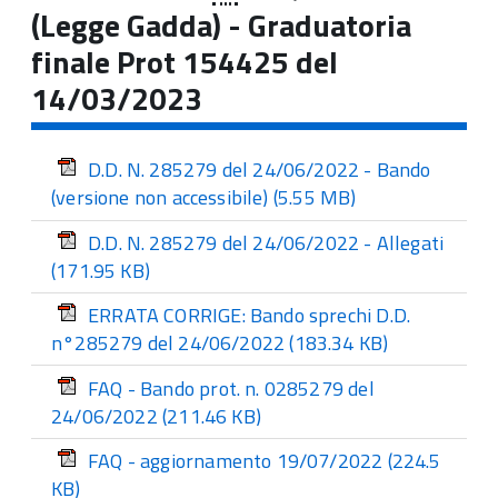
(Legge Gadda) - Graduatoria
finale Prot 154425 del
14/03/2023
D.D. N. 285279 del 24/06/2022 - Bando
(versione non accessibile)
(5.55 MB)
D.D. N. 285279 del 24/06/2022 - Allegati
(171.95 KB)
ERRATA CORRIGE: Bando sprechi D.D.
n°285279 del 24/06/2022
(183.34 KB)
FAQ - Bando prot. n. 0285279 del
24/06/2022
(211.46 KB)
FAQ - aggiornamento 19/07/2022
(224.5
KB)