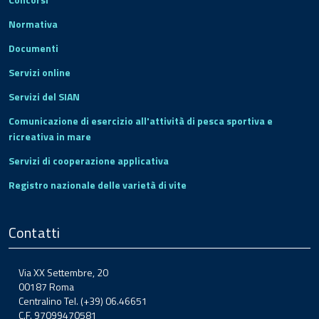
Normativa
Documenti
Servizi online
Servizi del SIAN
Comunicazione di esercizio all'attività di pesca sportiva e
ricreativa in mare
Servizi di cooperazione applicativa
Registro nazionale delle varietà di vite
Contatti
Via XX Settembre, 20
00187 Roma
Centralino Tel. (+39) 06.46651
C.F. 97099470581