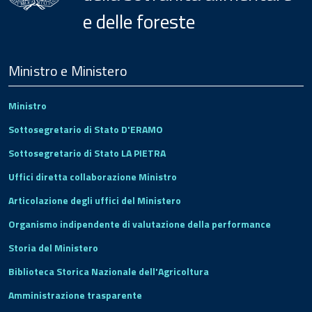
e delle foreste
Menu
Footer
Ministro e Ministero
Ministro
Sottosegretario di Stato D'ERAMO
Sottosegretario di Stato LA PIETRA
Uffici diretta collaborazione Ministro
Articolazione degli uffici del Ministero
Organismo indipendente di valutazione della performance
Storia del Ministero
Biblioteca Storica Nazionale dell'Agricoltura
Amministrazione trasparente