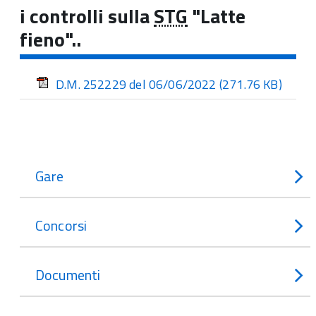
i controlli sulla
STG
"Latte
fieno"..
D.M. 252229 del 06/06/2022
(271.76 KB)
Gare
Concorsi
Documenti