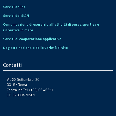
Servizi online
Servizi del SIAN
Comunicazione di esercizio all'attività di pesca sportiva e
ricreativa in mare
Servizi di cooperazione applicativa
Registro nazionale delle varietà di vite
Contatti
Via XX Settembre, 20
00187 Roma
Centralino Tel. (+39) 06.46651
C.F. 97099470581