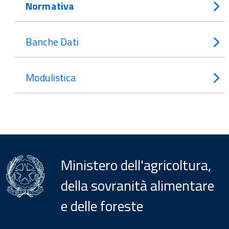
Normativa
Banche Dati
Modulistica
Ministero dell'agricoltura,
della sovranità alimentare
e delle foreste
Menu