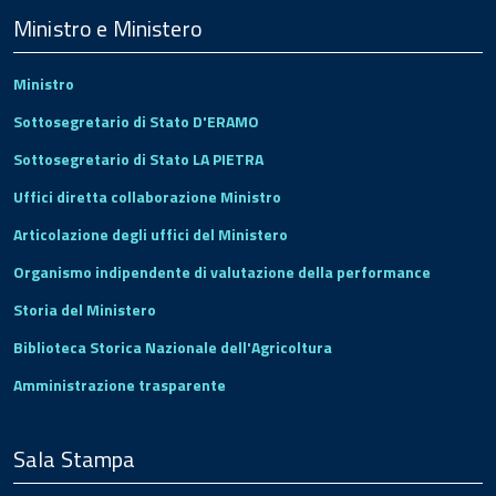
Footer
Ministro e Ministero
Ministro
Sottosegretario di Stato D'ERAMO
Sottosegretario di Stato LA PIETRA
Uffici diretta collaborazione Ministro
Articolazione degli uffici del Ministero
Organismo indipendente di valutazione della performance
Storia del Ministero
Biblioteca Storica Nazionale dell'Agricoltura
Amministrazione trasparente
Sala Stampa