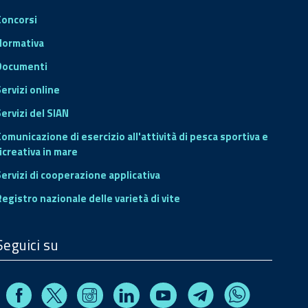
Concorsi
Normativa
Documenti
Servizi online
ervizi del SIAN
Comunicazione di esercizio all'attività di pesca sportiva e
icreativa in mare
Servizi di cooperazione applicativa
Registro nazionale delle varietà di vite
Seguici su
Facebook
Instagram
Linkedin
Youtube
X
Telegram
Whatsapp