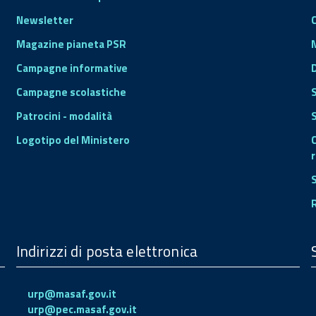
Newsletter
Magazine pianeta PSR
Campagne informative
Campagne scolastiche
Patrocini - modalità
S
Logotipo del Ministero
r
Indirizzi di posta elettronica
urp@masaf.gov.it
urp@pec.masaf.gov.it