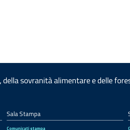
, della sovranità alimentare e delle fore
Sala Stampa
Comunicati stampa