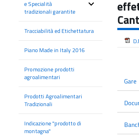
di
effe
e Specialità
sezione
tradizionali garantite
Cant
Tracciabilità ed Etichettatura
D.
Piano Made in Italy 2016
Promozione prodotti
agroalimentari
Gare
Prodotti Agroalimentari
Docu
Tradizionali
Indicazione "prodotto di
Banch
montagna"