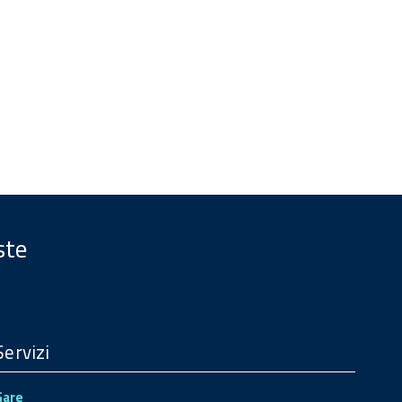
ste
Servizi
Gare