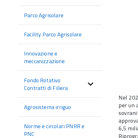
sezione
Parco Agrisolare
Facility Parco Agrisolare
Innovazione e
meccanizzazione
Fondo Rotativo
Contratti di Filiera
Nel 202
per un a
Agrosistema irriguo
sovrani
approva
Norme e circolari PNRR e
6,5 mili
PNC
Riprog