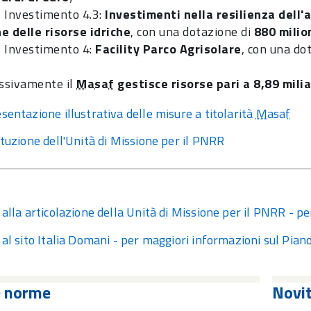
 Investimento 4.3:
Investimenti nella resilienza dell'
e delle risorse idriche
, con una dotazione di
880 milio
 Investimento 4:
Facility
Parco Agrisolare
, con una do
ssivamente il
Masaf
gestisce risorse pari a 8,89 milia
sentazione illustrativa delle misure a titolarità
Masaf
ituzione dell'Unità di Missione per il PNRR
 alla articolazione della Unità di Missione per il PNRR - pe
 al sito Italia Domani - per maggiori informazioni sul Pian
e norme
Novi