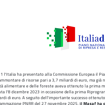
1 l'Italia ha presentato alla Commissione Europea il Pi
mmontare di risorse pari a 3,7 miliardi di euro, ma già ne
tà alimentare e delle foreste aveva ottenuto la prima mod
ta l'8 dicembre 2023 in occasione della prima Riprogr
ardi di euro. A seguito dell'importante successo ottenuto
rammazione PNRR del 27 novembre 2025,
il
Masaf
ha o