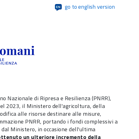
go to english version
ano Nazionale di Ripresa e Resilienza (PNRR),
l 2023, il Ministero dell'agricoltura, della
ifica alle risorse destinare alle misure,
ammazione PNRR, portando i fondi complessivi a
 dal Ministero, in occasione dell'ultima
ttenuto un ulteriore incremento della