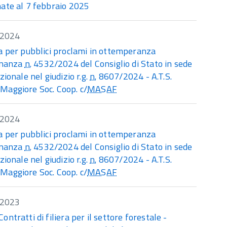
nate al 7 febbraio 2025
/2024
a per pubblici proclami in ottemperanza
dinanza
n.
4532/2024 del Consiglio di Stato in sede
izionale nel giudizio r.g.
n.
8607/2024 - A.T.S.
Maggiore Soc. Coop. c/
MASAF
/2024
a per pubblici proclami in ottemperanza
dinanza
n.
4532/2024 del Consiglio di Stato in sede
izionale nel giudizio r.g.
n.
8607/2024 - A.T.S.
Maggiore Soc. Coop. c/
MASAF
/2023
ontratti di filiera per il settore forestale -