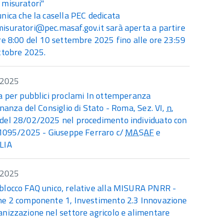
 misuratori"
nica che la casella PEC dedicata
isuratori@pec.masaf.gov.it sarà aperta a partire
re 8:00 del 10 settembre 2025 fino alle ore 23:59
ttobre 2025.
/2025
a per pubblici proclami In ottemperanza
inanza del Consiglio di Stato - Roma, Sez. VI,
n.
del 28/02/2025 nel procedimento individuato con
095/2025 - Giuseppe Ferraro c/
MASAF
e
LIA
/2025
blocco
FAQ
unico, relative alla MISURA PNRR -
ne 2 componente 1, Investimento 2.3 Innovazione
nizzazione nel settore agricolo e alimentare