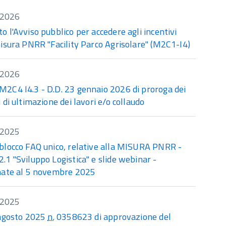
/2026
 l'Avviso pubblico per accedere agli incentivi
isura PNRR "Facility Parco Agrisolare" (M2C1-I4)
/2026
2C4 I4.3 - D.D. 23 gennaio 2026 di proroga dei
 di ultimazione dei lavori e/o collaudo
/2025
blocco
FAQ
unico, relative alla MISURA PNRR -
1 "Sviluppo Logistica" e slide webinar -
nate al 5 novembre 2025
/2025
 agosto 2025
n.
0358623 di approvazione del