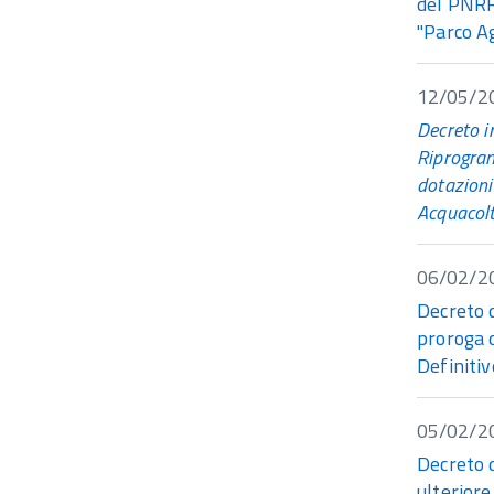
del PNRR
"Parco Ag
12/05/2
Decreto i
Riprogram
dotazioni
Acquacolt
06/02/2
Decreto 
proroga 
Definitiv
05/02/2
Decreto 
ulterior