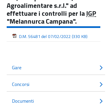
Agroalimentare s.r.l." ad
effettuare i controlli per la
IGP
"Melannurca Campana".
D.M. 56481 del 07/02/2022
(330 KB)
Gare
Concorsi
Documenti