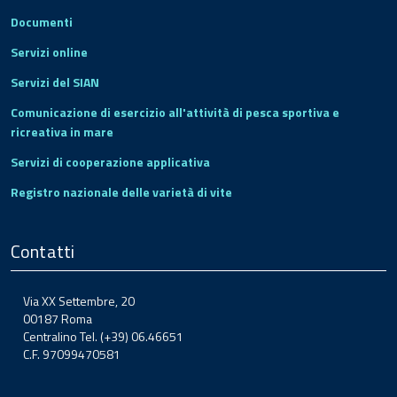
Documenti
Servizi online
Servizi del SIAN
Comunicazione di esercizio all'attività di pesca sportiva e
ricreativa in mare
Servizi di cooperazione applicativa
Registro nazionale delle varietà di vite
Contatti
Via XX Settembre, 20
00187 Roma
Centralino Tel. (+39) 06.46651
C.F. 97099470581