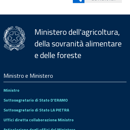
Ministero dell'agricoltura,
della sovranità alimentare
e delle foreste
Menu
Footer
Ministro e Ministero
Ministro
Sottosegretario di Stato D'ERAMO
Sottosegretario di Stato LA PIETRA
Uffici diretta collaborazione Ministro
Articolazione degli uffici del Ministero