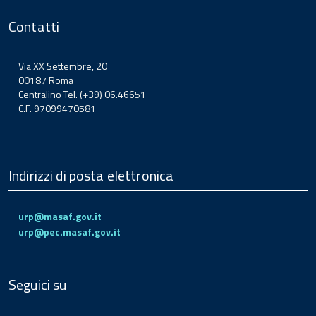
Contatti
Via XX Settembre, 20
00187 Roma
Centralino Tel. (+39) 06.46651
C.F. 97099470581
Indirizzi di posta elettronica
urp@masaf.gov.it
urp@pec.masaf.gov.it
Seguici su