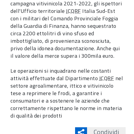
campagna vitivinicola 2021-2022, gli ispettori
dell'Ufficio territoriale
ICQRF
Italia Sud-Est
con i militari del Comando Provinciale Foggia
della Guardia di Finanza, hanno sequestrato
circa 2200 ettolitri di vino sfuso ed
imbottigliato, di provenienza sconosciuta,
privo della idonea documentazione. Anche qui
il valore della merce supera i 300mila euro.
Le operazioni si inquadrano nelle costanti
attività effettuate dal Dipartimento
ICQRF
nel
settore agroalimentare, ittico e vitivinicolo
tese a reprimere le frodi, a garantire i
consumatori e a sostenere le aziende che
correttamente rispettano le norme in materia
di qualità dei prodotti
Condividi