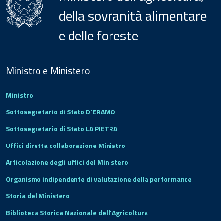
della sovranità alimentare
e delle foreste
Menu
Footer
Ministro e Ministero
Ministro
Sottosegretario di Stato D'ERAMO
Sottosegretario di Stato LA PIETRA
Uffici diretta collaborazione Ministro
Articolazione degli uffici del Ministero
Organismo indipendente di valutazione della performance
Storia del Ministero
Biblioteca Storica Nazionale dell'Agricoltura