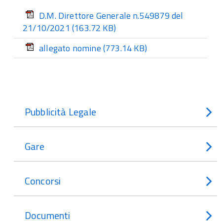
D.M. Direttore Generale n.549879 del
21/10/2021
(163.72 KB)
allegato nomine
(773.14 KB)
Pubblicità Legale
Gare
Concorsi
Documenti