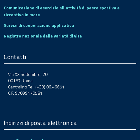
Comunicazione di esercizio all'attività di pesca sportiva e
ricreativa in mare
Servizi di cooperazione applicativa
Registro nazionale delle varietà di vite
Contatti
Via XX Settembre, 20
00187 Roma
Centralino Tel. (+39) 06.46651
C.F. 97099470581
Indirizzi di posta elettronica