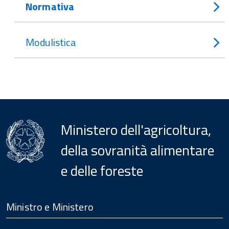
Normativa
Modulistica
Ministero dell'agricoltura,
della sovranità alimentare
e delle foreste
Menu
Footer
Ministro e Ministero