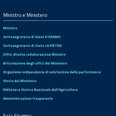
Menu
Footer
Ministro e Ministero
Ministro
Sottosegretario di Stato D'ERAMO
Sottosegretario di Stato LA PIETRA
Uffici diretta collaborazione Ministro
Articolazione degli uffici del Ministero
Organismo indipendente di valutazione della performance
Storia del Ministero
Biblioteca Storica Nazionale dell'Agricoltura
Amministrazione trasparente
Sala Stampa