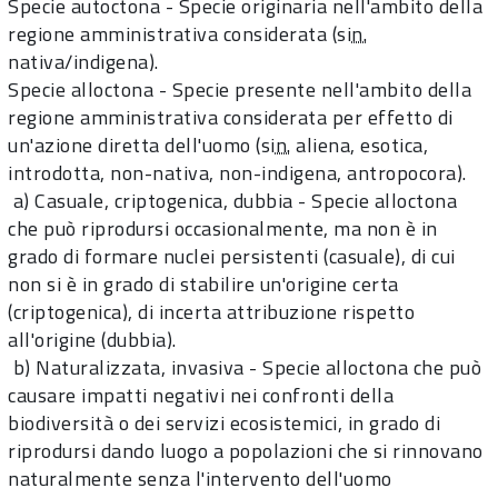
Specie autoctona - Specie originaria nell'ambito della
regione amministrativa considerata (si
n.
nativa/indigena).
Specie alloctona - Specie presente nell'ambito della
regione amministrativa considerata per effetto di
un'azione diretta dell'uomo (si
n.
aliena, esotica,
introdotta, non-nativa, non-indigena, antropocora).
a) Casuale, criptogenica, dubbia - Specie alloctona
che può riprodursi occasionalmente, ma non è in
grado di formare nuclei persistenti (casuale), di cui
non si è in grado di stabilire un'origine certa
(criptogenica), di incerta attribuzione rispetto
all'origine (dubbia).
b) Naturalizzata, invasiva - Specie alloctona che può
causare impatti negativi nei confronti della
biodiversità o dei servizi ecosistemici, in grado di
riprodursi dando luogo a popolazioni che si rinnovano
naturalmente senza l'intervento dell'uomo