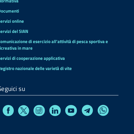
Normativa
Documenti
ervizi online
ervizi del SIAN
omunicazione di esercizio all'attività di pesca sportiva e
icreativa in mare
ervizi di cooperazione applicativa
egistro nazionale delle varietà di vite
Seguici su
Facebook
Instagram
Linkedin
Youtube
X
Telegram
Whatsapp