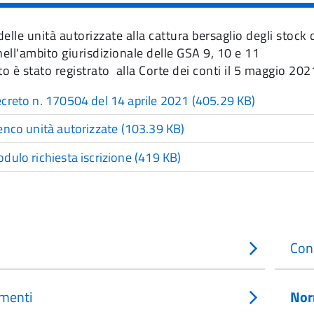
elle unità autorizzate alla cattura bersaglio degli stock
nell'ambito giurisdizionale delle GSA 9, 10 e 11
to è stato registrato alla Corte dei conti il 5 maggio 202
creto n. 170504 del 14 aprile 2021
(405.29 KB)
enco unità autorizzate
(103.39 KB)
dulo richiesta iscrizione
(419 KB)
Con
menti
Nor