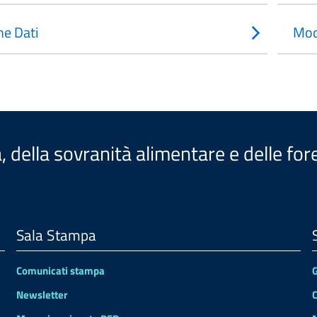
e Dati
Mod
a, della sovranità alimentare e delle for
Sala Stampa
Comunicati stampa
Newsletter