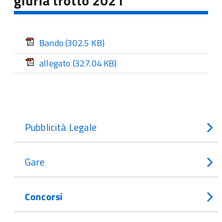
giuria trotto 2021
Bando
(302.5 KB)
allegato
(327.04 KB)
Pubblicità Legale
Gare
Concorsi