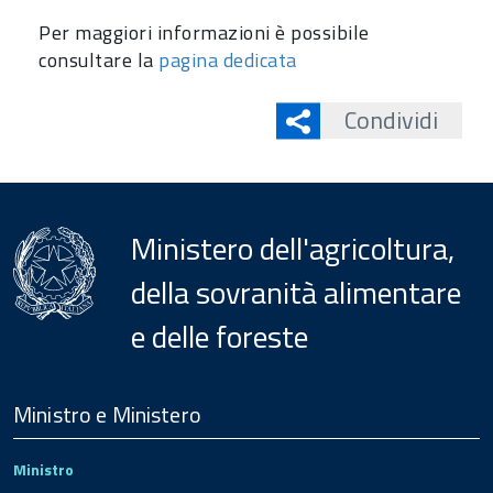
Per maggiori informazioni è possibile
consultare la
pagina dedicata
Condividi
Ministero dell'agricoltura,
della sovranità alimentare
e delle foreste
Menu
Footer
Ministro e Ministero
Ministro