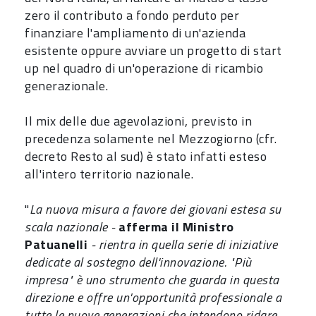
zero il contributo a fondo perduto per
finanziare l'ampliamento di un'azienda
esistente oppure avviare un progetto di start
up nel quadro di un'operazione di ricambio
generazionale.
Il mix delle due agevolazioni, previsto in
precedenza solamente nel Mezzogiorno (cfr.
decreto Resto al sud) è stato infatti esteso
all'intero territorio nazionale.
"
La nuova misura a favore dei giovani estesa su
scala nazionale -
afferma il Ministro
Patuanelli
- rientra in quella serie di iniziative
dedicate al sostegno dell'innovazione. "Più
impresa" è uno strumento che guarda in questa
direzione e offre un'opportunità professionale a
tutte le nuove generazioni che intendono ridare