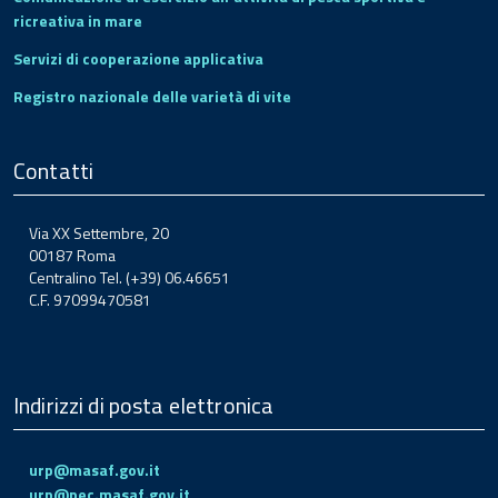
ricreativa in mare
Servizi di cooperazione applicativa
Registro nazionale delle varietà di vite
Contatti
Via XX Settembre, 20
00187 Roma
Centralino Tel. (+39) 06.46651
C.F. 97099470581
Indirizzi di posta elettronica
urp@masaf.gov.it
urp@pec.masaf.gov.it