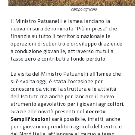
campo agricolo
ll Ministro Patuanelli e Ismea lanciano la
nuova misura denominata "Più impresa" che
finanzia su tutto il territorio nazionale le
operazioni di subentro e di sviluppo di aziende
a conduzione giovanile, attraverso mutui a
tasso zero e contributi a fondo perduto
La visita del Ministro Patuanelli all'Ismea che
si è svolta oggi, è stata l'occasione per
conoscere da vicino la struttura e le attività
dell'Istituto ma anche per lanciare il nuovo
strumento agevolativo per i giovani agricoltori.
Grazie alle novità presenti nel
decreto
Semplificazioni
sarà possibile, infatti, anche
per i giovani imprenditori agricoli del Centro e
del Nord Italia, affiancare al mutuo a tasso