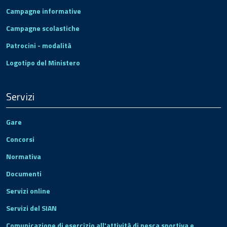
Campagne informative
Campagne scolastiche
Patrocini - modalità
Logotipo del Ministero
Servizi
Gare
Concorsi
Normativa
Documenti
Servizi online
Servizi del SIAN
Comunicazione di esercizio all'attività di pesca sportiva e