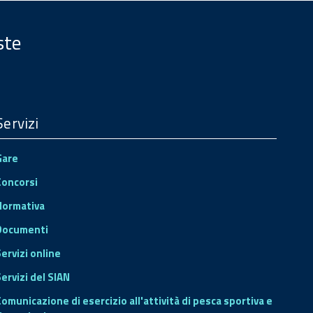
ste
Servizi
Gare
Concorsi
Normativa
Documenti
Servizi online
ervizi del SIAN
Comunicazione di esercizio all'attività di pesca sportiva e