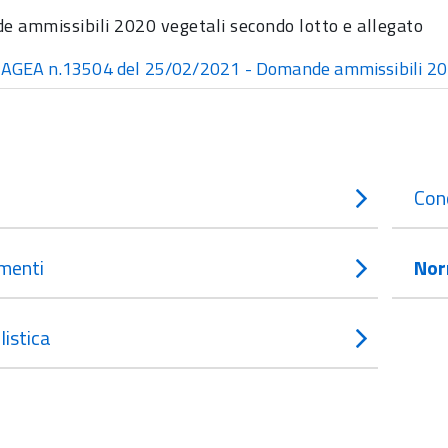
 ammissibili 2020 vegetali secondo lotto e allegato
 AGEA n.13504 del 25/02/2021 - Domande ammissibili 2020
Con
menti
Nor
istica