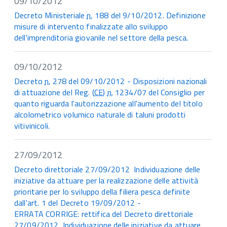
09/10/2012
Decreto Ministeriale
n.
188 del 9/10/2012. Definizione
misure di intervento finalizzate allo sviluppo
dell'imprenditoria giovanile nel settore della pesca.
09/10/2012
Decreto
n.
278 del 09/10/2012 - Disposizioni nazionali
di attuazione del Reg. (
CE
)
n.
1234/07 del Consiglio per
quanto riguarda l'autorizzazione all'aumento del titolo
alcolometrico volumico naturale di taluni prodotti
vitivinicoli.
27/09/2012
Decreto direttoriale 27/09/2012 Individuazione delle
iniziative da attuare per la realizzazione delle attività
prioritarie per lo sviluppo della filiera pesca definite
dall'art. 1 del Decreto 19/09/2012 -
ERRATA CORRIGE: rettifica del Decreto direttoriale
27/09/2012 Individuazione delle iniziative da attuare