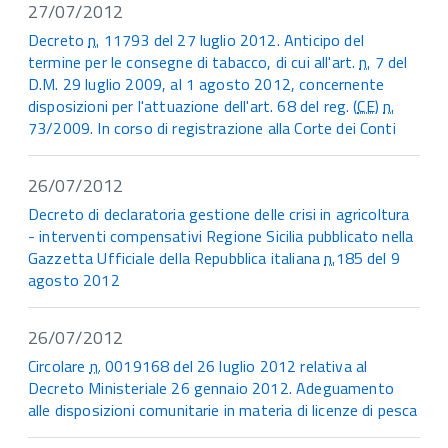
27/07/2012
Decreto
n.
11793 del 27 luglio 2012. Anticipo del
termine per le consegne di tabacco, di cui all'art.
n.
7 del
D.M. 29 luglio 2009, al 1 agosto 2012, concernente
disposizioni per l'attuazione dell'art. 68 del reg. (
CE
)
n.
73/2009. In corso di registrazione alla Corte dei Conti
26/07/2012
Decreto di declaratoria gestione delle crisi in agricoltura
- interventi compensativi Regione Sicilia pubblicato nella
Gazzetta Ufficiale della Repubblica italiana
n.
185 del 9
agosto 2012
26/07/2012
Circolare
n.
0019168 del 26 luglio 2012 relativa al
Decreto Ministeriale 26 gennaio 2012. Adeguamento
alle disposizioni comunitarie in materia di licenze di pesca