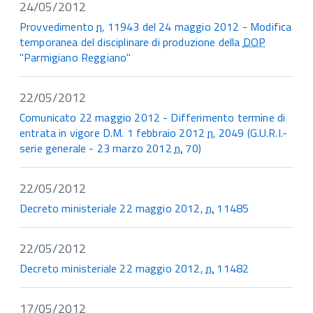
24/05/2012
Provvedimento
n.
11943 del 24 maggio 2012 - Modifica
temporanea del disciplinare di produzione della
DOP
"Parmigiano Reggiano"
22/05/2012
Comunicato 22 maggio 2012 - Differimento termine di
entrata in vigore D.M. 1 febbraio 2012
n.
2049 (G.U.R.I.-
serie generale - 23 marzo 2012
n.
70)
22/05/2012
Decreto ministeriale 22 maggio 2012,
n.
11485
22/05/2012
Decreto ministeriale 22 maggio 2012,
n.
11482
17/05/2012