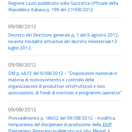
Regione Lazio pubblicato sulla Gazzetta Ufficiale della
Repubblica italiana
n.
199 del 27/08/2012
09/08/2012
Decreto del Direttore generale
n.
7 del 9 agosto 2012,
recante modalità attuative del decreto ministeriale13
luglio 2012.
09/08/2012
DM
n.
4672 del 9/08/2012 - "Disposizioni nazionali in
materia di riconoscimento e controllo delle
organizzazioni di produttori ortofrutticoli e loro
associazioni, di fondi di esercizio e programmi operativi"
09/08/2012
Provvedimento
n.
18452 del 09/08/2012 - modifica
temporanea del disciplinare di produzione della
DOP
Parmigiano Reggiano (pubblicato sul sito
Mipaaf
il