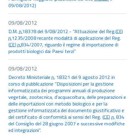
09/08/2012)
09/08/2012
D.M.
n.
18378 del 9/08/2012 - "Attuazione del Reg.(
CE
)
n.
1235/2008 recante modalità di applicazione del Reg.
(
CE
)
n.
834/2007, riguardo il regime di importazione di
prodotti biologici dai Paesi terzi"
09/08/2012
Decreto Ministeriale
n.
18321 del 9 agosto 2012 in
corso di pubblicazione "Disposizioni per la gestione
informatizzata dei programmi annuali di produzione
vegetale, zootecnica, d'acquacoltura, delle preparazioni e
delle importazioni con metodo biologico e per la
gestione informatizzata del documento giustificativo e
del certificato di conformità ai sensi del Reg. (
CE
)
n.
834
del Consiglio del 28 giugno 2007 e successive modifiche
ed integrazioni".