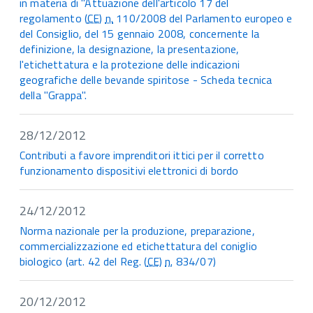
in materia di "Attuazione dell'articolo 17 del
regolamento (
CE
)
n.
110/2008 del Parlamento europeo e
del Consiglio, del 15 gennaio 2008, concernente la
definizione, la designazione, la presentazione,
l'etichettatura e la protezione delle indicazioni
geografiche delle bevande spiritose - Scheda tecnica
della "Grappa".
28/12/2012
Contributi a favore imprenditori ittici per il corretto
funzionamento dispositivi elettronici di bordo
24/12/2012
Norma nazionale per la produzione, preparazione,
commercializzazione ed etichettatura del coniglio
biologico (art. 42 del Reg. (
CE
)
n.
834/07)
20/12/2012