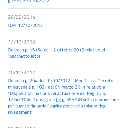
n.
188 del 9/10/2012.
26/06/2014
D.M. 12/10/2012
12/10/2012
Decreto
n.
15164 del 12 ottobre 2012 relativo al
"pacchetto latte"
10/10/2012
Decreto
n.
294 del 10/10/2012 - Modifica al Decreto
minisyeriale
n.
1831 del 04 marzo 2011 relativo a
"Disposizioni nazionali di attuazione dei Reg.
CE
n.
1234/07 del Consiglio e
CE
n.
555/08 della commissione
per quanto riguarda l'applicazione della misura degli
investimenti".