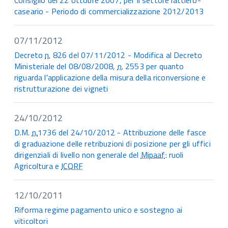
Consiglio del 22 ottobre 2007, per il settore lattiero-
caseario - Periodo di commercializzazione 2012/2013
07/11/2012
Decreto
n.
826 del 07/11/2012 - Modifica al Decreto
Ministeriale del 08/08/2008,
n.
2553 per quanto
riguarda l'applicazione della misura della riconversione e
ristrutturazione dei vigneti
24/10/2012
D.M.
n.
1736 del 24/10/2012 - Attribuzione delle fasce
di graduazione delle retribuzioni di posizione per gli uffici
dirigenziali di livello non generale del
Mipaaf
: ruoli
Agricoltura e
ICQRF
12/10/2011
Riforma regime pagamento unico e sostegno ai
viticoltori