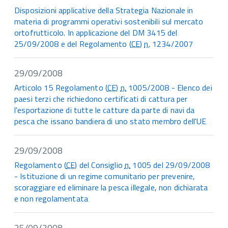
Disposizioni applicative della Strategia Nazionale in
materia di programmi operativi sostenibili sul mercato
ortofrutticolo. In applicazione del DM 3415 del
25/09/2008 e del Regolamento (
CE
)
n.
1234/2007
29/09/2008
Articolo 15 Regolamento (
CE
)
n.
1005/2008 - Elenco dei
paesi terzi che richiedono certificati di cattura per
l'esportazione di tutte le catture da parte di navi da
pesca che issano bandiera di uno stato membro dell'UE
29/09/2008
Regolamento (
CE
) del Consiglio
n.
1005 del 29/09/2008
- Istituzione di un regime comunitario per prevenire,
scoraggiare ed eliminare la pesca illegale, non dichiarata
e non regolamentata
25/09/2008