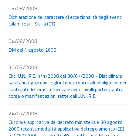
05/08/2008
Dichiarazione del carattere di eccezionalità degli eventi
calamitosi - Sicilia (CT)
04/08/2008
DM del 4 agosto 2008
30/07/2008
Circ. U.N.I.R.E. n°1/2008 del 30/07/2008 - Disciplinare
sanitario riguardante gli intervalli vaccinali obbligatori nei
confronti del virus influenzale per i cavalli partecipanti a
corse o manifestazioni rette dall'U.N.I.R.E.
24/07/2008
Circolare applicativa del decreto ministeriale 30 agosto
2000 recante modalità applicative del regolamento (
CE
)
n.
1760/2000 - Titolo II sull'etichettatura delle carni