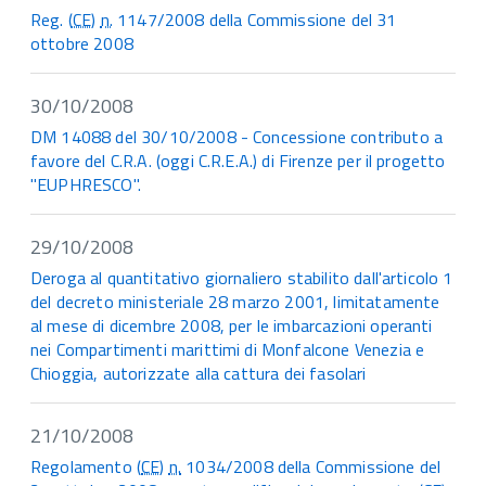
Reg. (
CE
)
n.
1147/2008 della Commissione del 31
ottobre 2008
30/10/2008
DM 14088 del 30/10/2008 - Concessione contributo a
favore del C.R.A. (oggi C.R.E.A.) di Firenze per il progetto
"EUPHRESCO".
29/10/2008
Deroga al quantitativo giornaliero stabilito dall'articolo 1
del decreto ministeriale 28 marzo 2001, limitatamente
al mese di dicembre 2008, per le imbarcazioni operanti
nei Compartimenti marittimi di Monfalcone Venezia e
Chioggia, autorizzate alla cattura dei fasolari
21/10/2008
Regolamento (
CE
)
n.
1034/2008 della Commissione del