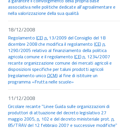
a garantire il coinvolgimento della propria base
associativa nelle politiche dedicate all'agroalimentare e
nella valorizzazione della sua qualità
18/12/2008
Regolamento (
CE
)
n.
13/2009 del Consiglio del 18
dicembre 2008 che modifica il regolamento (
CE
)
n.
1290/2005 relativo al finanziamento della politica
agricola comune e il regolamento (
CE
)
n.
1234/2007
recante organizzazione comune dei mercati agricoli e
disposizioni specifiche per taluni prodotti agricoli
(regolamento unico
OCM
) al fine di istituire un
programma «Frutta nelle scuole»
11/12/2008
Circolare recante "Linee Guida sulle organizzazioni di
produttori di attuazione del decreto legislativo 27
maggio 2005,
n.
102 e del decreto ministeriale prot.
n.
85/TRAV del 12 febbraio 2007 e successive modifiche"