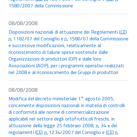
1580/2007 della Commissione
08/08/2008
Disposizioni nazionali di attuazione dei Regolamenti (
CE
)
n.
1182/07 del Consiglio e
n.
1580/07 della Commissione
e successive modificazioni, relativamente al
riconoscimento di talune spese sostenute dalle
Organizzazioni di produttori (OP) e dalle loro
Associazioni (AOP), per i programmi operativi realizzati
nel 2008 e al riconoscimento dei Gruppi di produttori
08/08/2008
Modifica del decreto ministeriale 1° agosto 2005,
concernente disposizioni nazionali in materia di controlli
di conformità alle norme di commercializzazione
applicabili nel settore degli ortofrutticoli freschi, in
attuazione della legge 25 febbraio 2008,
n.
34 e dei
regolamenti (
CE
)
n.
1234/2007 del Consiglio e (
CE
)
n.