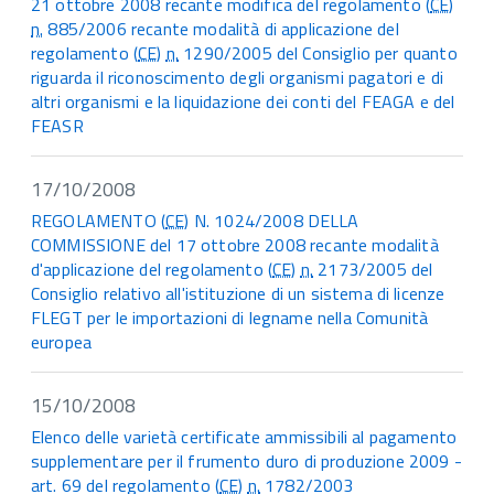
21 ottobre 2008 recante modifica del regolamento (
CE
)
n.
885/2006 recante modalità di applicazione del
regolamento (
CE
)
n.
1290/2005 del Consiglio per quanto
riguarda il riconoscimento degli organismi pagatori e di
altri organismi e la liquidazione dei conti del FEAGA e del
FEASR
17/10/2008
REGOLAMENTO (
CE
) N. 1024/2008 DELLA
COMMISSIONE del 17 ottobre 2008 recante modalità
d'applicazione del regolamento (
CE
)
n.
2173/2005 del
Consiglio relativo all'istituzione di un sistema di licenze
FLEGT per le importazioni di legname nella Comunità
europea
15/10/2008
Elenco delle varietà certificate ammissibili al pagamento
supplementare per il frumento duro di produzione 2009 -
art. 69 del regolamento (
CE
)
n.
1782/2003