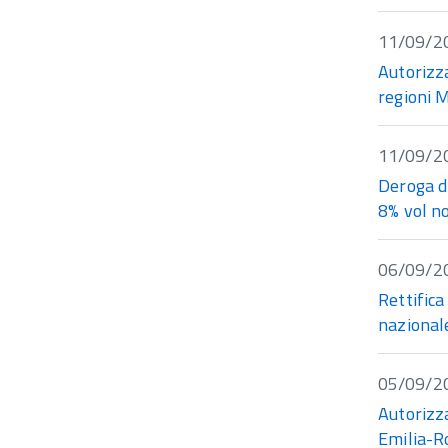
11/09/2
Autorizza
regioni 
11/09/2
Deroga di
8% vol no
06/09/2
Rettifica
nazionale
05/09/2
Autorizz
Emilia-