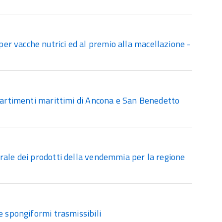
r vacche nutrici ed al premio alla macellazione -
mpartimenti marittimi di Ancona e San Benedetto
rale dei prodotti della vendemmia per la regione
e spongiformi trasmissibili