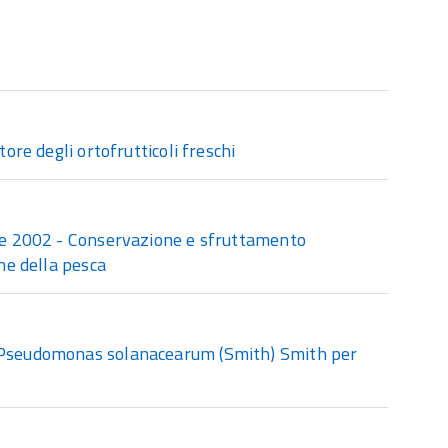
ore degli ortofrutticoli freschi
e 2002 - Conservazione e sfruttamento
une della pesca
vo Pseudomonas solanacearum (Smith) Smith per