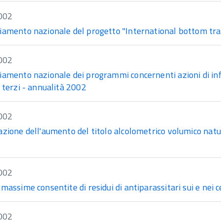
002
iamento nazionale del progetto "International bottom tra
002
iamento nazionale dei programmi concernenti azioni di inf
 terzi - annualità 2002
002
azione dell'aumento del titolo alcolometrico volumico natu
002
massime consentite di residui di antiparassitari sui e nei ce
002