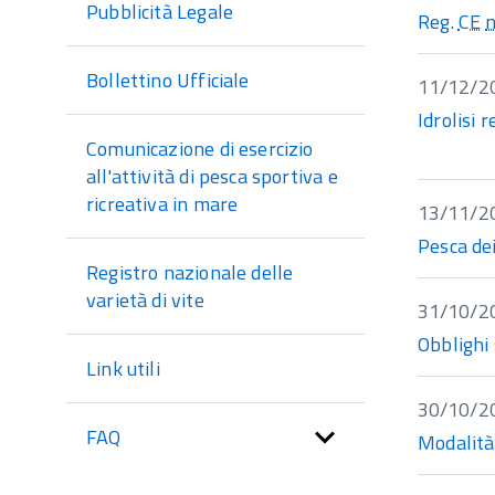
Pubblicità Legale
Reg.
CE
n
Bollettino Ufficiale
11/12/2
Idrolisi r
Comunicazione di esercizio
all'attività di pesca sportiva e
ricreativa in mare
13/11/2
Pesca de
Registro nazionale delle
varietà di vite
31/10/2
Obblighi 
Link utili
30/10/2
FAQ
Modalità