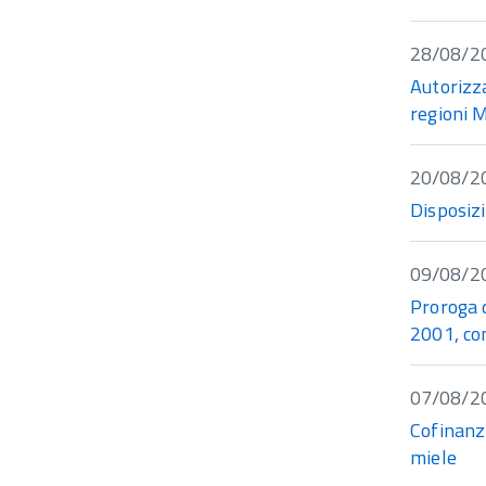
28/08/2
Autorizza
regioni M
20/08/2
Disposizi
09/08/2
Proroga d
2001, con
07/08/2
Cofinanz
miele