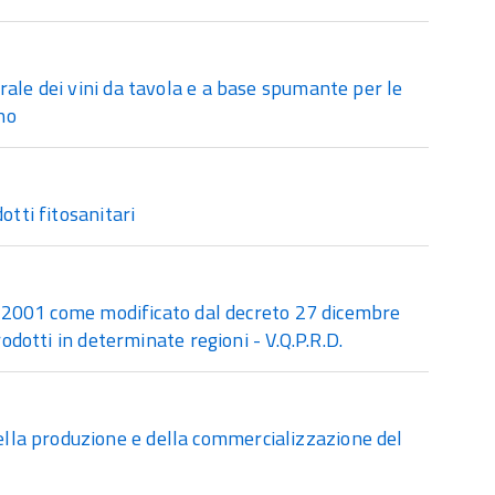
rale dei vini da tavola e a base spumante per le
no
otti fitosanitari
io 2001 come modificato dal decreto 27 dicembre
odotti in determinate regioni - V.Q.P.R.D.
lla produzione e della commercializzazione del