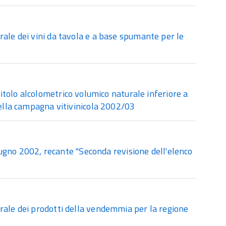
rale dei vini da tavola e a base spumante per le
itolo alcolometrico volumico naturale inferiore a
nella campagna vitivinicola 2002/03
giugno 2002, recante "Seconda revisione dell'elenco
rale dei prodotti della vendemmia per la regione