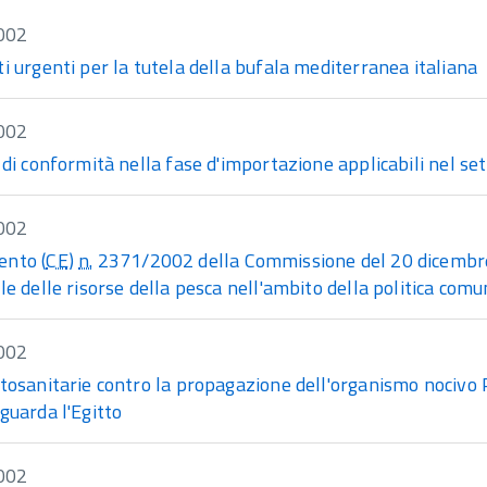
002
i urgenti per la tutela della bufala mediterranea italiana
002
 di conformità nella fase d'importazione applicabili nel sett
002
nto (
CE
)
n.
2371/2002 della Commissione del 20 dicembr
le delle risorse della pesca nell'ambito della politica com
002
itosanitarie contro la propagazione dell'organismo noci
guarda l'Egitto
002