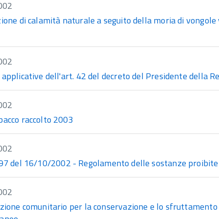
002
ione di calamità naturale a seguito della moria di vongole
002
applicative dell'art. 42 del decreto del Presidente della 
002
bacco raccolto 2003
002
7 del 16/10/2002 - Regolamento delle sostanze proibite
002
zione comunitario per la conservazione e lo sfruttamento 
raneo