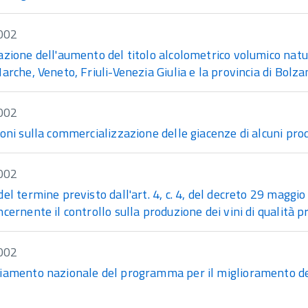
002
zione dell'aumento del titolo alcolometrico volumico natu
arche, Veneto, Friuli-Venezia Giulia e la provincia di Bolza
002
oni sulla commercializzazione delle giacenze di alcuni prod
002
el termine previsto dall'art. 4, c. 4, del decreto 29 magg
cernente il controllo sulla produzione dei vini di qualità pr
002
iamento nazionale del programma per il miglioramento de