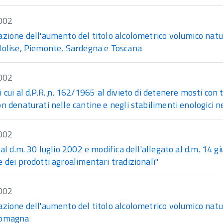
002
zione dell'aumento del titolo alcolometrico volumico natu
Molise, Piemonte, Sardegna e Toscana
002
 cui al d.P.R.
n.
162/1965 al divieto di detenere mosti con t
n denaturati nelle cantine e negli stabilimenti enologici 
002
 al d.m. 30 luglio 2002 e modifica dell'allegato al d.m. 14 
 dei prodotti agroalimentari tradizionali"
002
azione dell'aumento del titolo alcolometrico volumico natu
Romagna