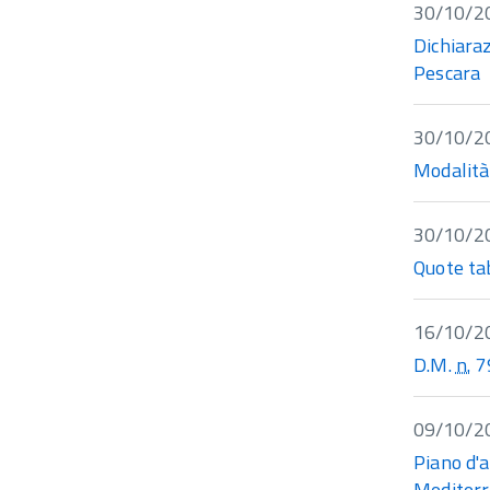
30/10/2
Dichiaraz
Pescara
30/10/2
Modalità 
30/10/2
Quote ta
16/10/2
D.M.
n.
79
09/10/2
Piano d'a
Mediter