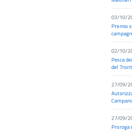
03/10/2
Premio s
campagn
02/10/2
Pesca de
del Tron
27/09/2
Autorizz
Campania
27/09/2
Proroga d