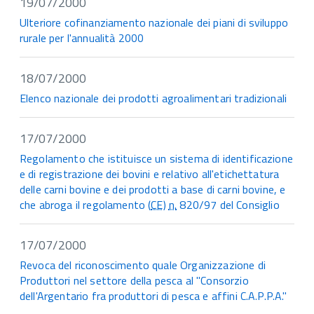
19/07/2000
Ulteriore cofinanziamento nazionale dei piani di sviluppo
rurale per l'annualità 2000
18/07/2000
Elenco nazionale dei prodotti agroalimentari tradizionali
17/07/2000
Regolamento che istituisce un sistema di identificazione
e di registrazione dei bovini e relativo all'etichettatura
delle carni bovine e dei prodotti a base di carni bovine, e
che abroga il regolamento (
CE
)
n.
820/97 del Consiglio
17/07/2000
Revoca del riconoscimento quale Organizzazione di
Produttori nel settore della pesca al "Consorzio
dell'Argentario fra produttori di pesca e affini C.A.P.P.A."