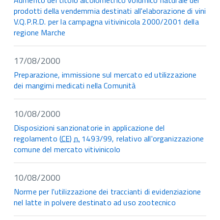
Aumento del titolo alcolometrico volumico naturale dei
prodotti della vendemmia destinati all'elaborazione di vini
V.Q.P.R.D. per la campagna vitivinicola 2000/2001 della
regione Marche
17/08/2000
Preparazione, immissione sul mercato ed utilizzazione
dei mangimi medicati nella Comunità
10/08/2000
Disposizioni sanzionatorie in applicazione del
regolamento (
CE
)
n.
1493/99, relativo all'organizzazione
comune del mercato vitivinicolo
10/08/2000
Norme per l'utilizzazione dei traccianti di evidenziazione
nel latte in polvere destinato ad uso zootecnico