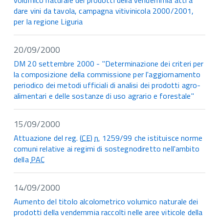
volumico naturale dei prodotti della vendemmia atti a
dare vini da tavola, campagna vitivinicola 2000/2001,
per la regione Liguria
20/09/2000
DM 20 settembre 2000 - "Determinazione dei criteri per
la composizione della commissione per l'aggiornamento
periodico dei metodi ufficiali di analisi dei prodotti agro-
alimentari e delle sostanze di uso agrario e forestale"
15/09/2000
Attuazione del reg. (
CE
)
n.
1259/99 che istituisce norme
comuni relative ai regimi di sostegnodiretto nell'ambito
della
PAC
14/09/2000
Aumento del titolo alcolometrico volumico naturale dei
prodotti della vendemmia raccolti nelle aree viticole della