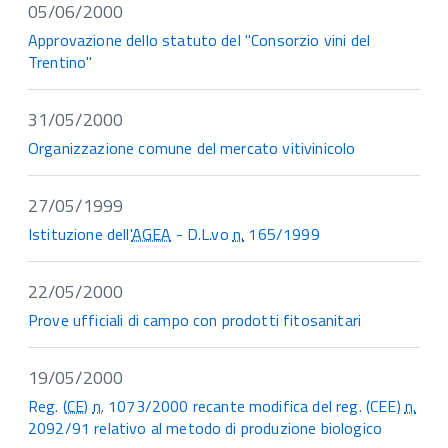
05/06/2000
Approvazione dello statuto del "Consorzio vini del
Trentino"
31/05/2000
Organizzazione comune del mercato vitivinicolo
27/05/1999
Istituzione dell'
AGEA
- D.L.vo
n.
165/1999
22/05/2000
Prove ufficiali di campo con prodotti fitosanitari
19/05/2000
Reg. (
CE
)
n.
1073/2000 recante modifica del reg. (CEE)
n.
2092/91 relativo al metodo di produzione biologico