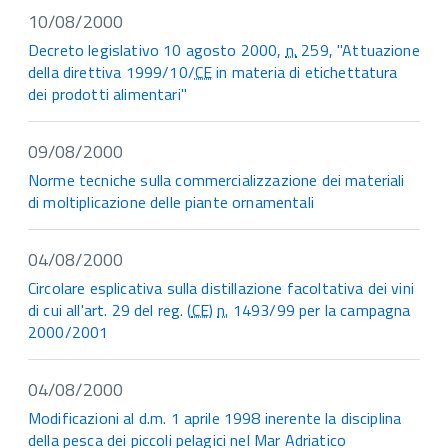
10/08/2000
Decreto legislativo 10 agosto 2000,
n.
259, "Attuazione
della direttiva 1999/10/
CE
in materia di etichettatura
dei prodotti alimentari"
09/08/2000
Norme tecniche sulla commercializzazione dei materiali
di moltiplicazione delle piante ornamentali
04/08/2000
Circolare esplicativa sulla distillazione facoltativa dei vini
di cui all'art. 29 del reg. (
CE
)
n.
1493/99 per la campagna
2000/2001
04/08/2000
Modificazioni al d.m. 1 aprile 1998 inerente la disciplina
della pesca dei piccoli pelagici nel Mar Adriatico