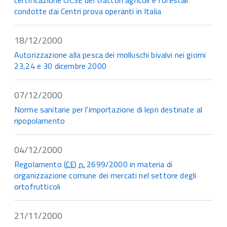
certificazione OCSE dei trattori agricoli e forestali
condotte dai Centri prova operanti in Italia
18/12/2000
Autorizzazione alla pesca dei molluschi bivalvi nei giorni
23,24 e 30 dicembre 2000
07/12/2000
Norme sanitarie per l'importazione di lepri destinate al
ripopolamento
04/12/2000
Regolamento (
CE
)
n.
2699/2000 in materia di
organizzazione comune dei mercati nel settore degli
ortofrutticoli
21/11/2000