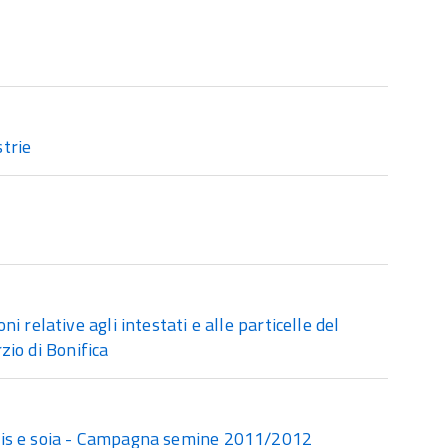
trie
 relative agli intestati e alle particelle del
zio di Bonifica
ais e soia - Campagna semine 2011/2012