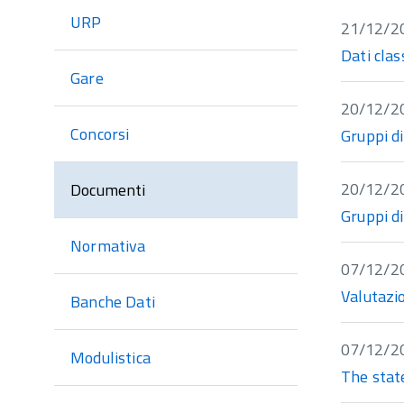
sezione
URP
21/12/2
Dati clas
Gare
20/12/2
Concorsi
Gruppi di
20/12/2
Documenti
Gruppi di
Normativa
07/12/2
Valutazio
Banche Dati
07/12/2
Modulistica
The state