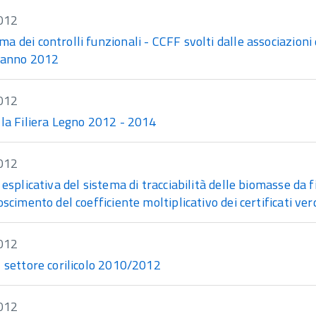
012
 dei controlli funzionali - CCFF svolti dalle associazioni d
 anno 2012
012
lla Filiera Legno 2012 - 2014
012
 esplicativa del sistema di tracciabilità delle biomasse da f
oscimento del coefficiente moltiplicativo dei certificati ve
012
l settore corilicolo 2010/2012
012