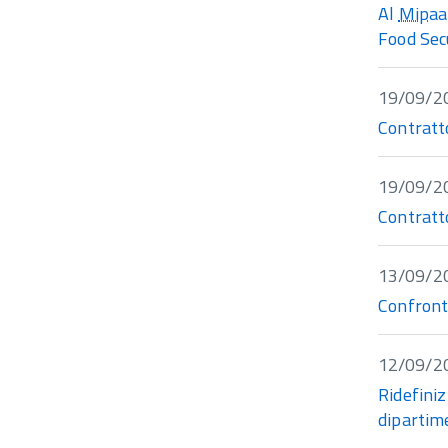
Al
Mipaa
Food Sec
19/09/2
Contratto
19/09/2
Contratt
13/09/2
Confronto
12/09/2
Ridefiniz
dipartim