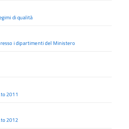
gimi di qualità
presso i dipartimenti del Ministero
ato 2011
ato 2012