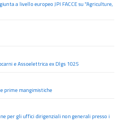
iunta a livello europeo JPI FACCE su "Agriculture,
carni e Assoelettrica ex Dlgs 1025
erie prime mangimistiche
e per gli uffici dirigenziali non generali presso i