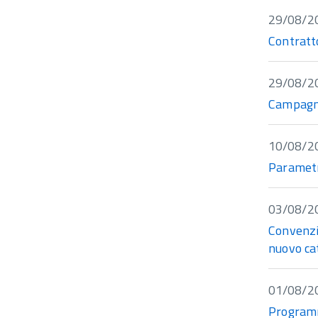
29/08/2
Contratt
29/08/2
Campagna
10/08/2
Parametri
03/08/2
Convenzio
nuovo cat
01/08/2
Programm