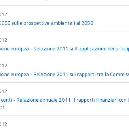
012
OCSE sulle prospettive ambientali al 2050
012
ne europea - Relazione 2011 sull'applicazione dei principi
012
one europea - Relazione 2011 sui rapporti tra la Commiss
012
 conti - Relazione annuale 2011 "I rapporti finanziari con 
ri"
012