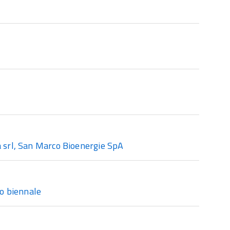
a srl, San Marco Bioenergie SpA
o biennale