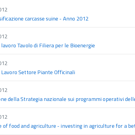
012
sificazione carcasse suine - Anno 2012
012
 lavoro Tavolo di Filiera per le Bioenergie
012
 Lavoro Settore Piante Officinali
012
ne della Strategia nazionale sui programmi operativi delle
012
 of food and agriculture - investing in agriculture for a be