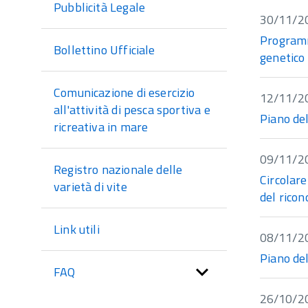
Pubblicità Legale
30/11/2
Programma
Bollettino Ufficiale
genetico
Comunicazione di esercizio
12/11/2
all'attività di pesca sportiva e
Piano de
ricreativa in mare
09/11/2
Registro nazionale delle
Circolare
varietà di vite
del ricon
Link utili
08/11/2
Piano de
FAQ
26/10/2