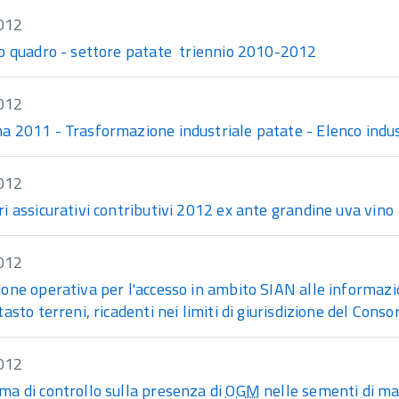
012
o quadro - settore patate triennio 2010-2012
012
 2011 - Trasformazione industriale patate - Elenco indus
012
 assicurativi contributivi 2012 ex ante grandine uva vino
012
ne operativa per l'accesso in ambito SIAN alle informazioni
asto terreni, ricadenti nei limiti di giurisdizione del Consor
012
a di controllo sulla presenza di
OGM
nelle sementi di m