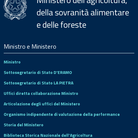
della sovranità alimentare
e delle foreste
Menu
Footer
Ministro e Ministero
Ministro
Sottosegretario di Stato D'ERAMO
Sottosegretario di Stato LA PIETRA
Uffici diretta collaborazione Ministro
Articolazione degli uffici del Ministero
Organismo indipendente di valutazione della performance
Storia del Ministero
Biblioteca Storica Nazionale dell'Agricoltura