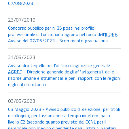
07/08/2023
23/07/2019
Concorso pubblico per
n.
35 posti nel profilo
professionale di funzionario agrario nel ruolo dell'
ICQRF
.
Avviso del 07/06/2023 - Scorrimento graduatoria
31/05/2023
Avviso di interpello per l'ufficio dirigenziale generale
AGRET
- Direzione generale degli affari generali, delle
risorse umane e strumentali e per i rapporti con le regioni
e gli enti territoriali.
03/05/2023
03 Maggio 2023 - Avviso pubblico di selezione, per titoli
e colloquio, per l'assunzione a tempo indeterminato
livello E2 (secondo quanto previsto dal CCNL per il
personale non medico dipendente dagli Istituti Sanitari