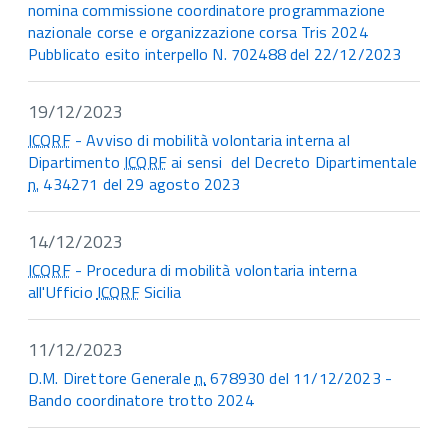
nomina commissione coordinatore programmazione
nazionale corse e organizzazione corsa Tris 2024
Pubblicato esito interpello N. 702488 del 22/12/2023
19/12/2023
ICQRF
- Avviso di mobilità volontaria interna al
Dipartimento
ICQRF
ai sensi del Decreto Dipartimentale
n.
434271 del 29 agosto 2023
14/12/2023
ICQRF
- Procedura di mobilità volontaria interna
all'Ufficio
ICQRF
Sicilia
11/12/2023
D.M. Direttore Generale
n.
678930 del 11/12/2023 -
Bando coordinatore trotto 2024