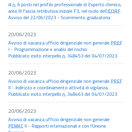
di
n.
6 posti nel profilo professionale di Esperto chimico,
area III fascia retributiva iniziale F3, nel ruolo dell'
ICQRF
.
Avviso del 22/06/2023 - Scorrimento graduatoria
20/06/2023
Avviso di vacanza ufficio dirigenziale non generale
PREF
I - Programmazione e analisi del rischio
Pubblicato esito interpello
n.
348453 del 04/07/2023
20/06/2023
Avviso di vacanza ufficio dirigenziale non generale
PREF
II - Indirizzo e coordinamento attività di vigilanza.
Pubblicato esito interpello
n.
348463 del 04/07/2023
20/06/2023
Avviso di vacanza ufficio dirigenziale non generale
PEMAC
II - Rapporti internazionali e con l'Unione