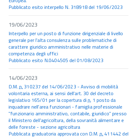
Europea.
Pubblicato esito interpello N. 318918 del 19/06/2023
19/06/2023
Interpello per un posto di funzione dirigenziale di livello
generale per l'alta consulenza sulle problematiche di
carattere giuridico amministrativo nelle materie di
competenza degli uffici
Pubblicato esito N.0404505 del 01/08/2023
14/06/2023
D.M.
n.
310237 del 14/06/2023 - Avviso di mobilità
volontaria esterna, ai sensi dell'art. 30 del decreto
legislativo 165/01 per la copertura di
n.
1 posto da
inquadrare nell'area funzionari - famiglia professionale
"funzionario amministrativo, contabile, giuridico" presso
il Ministero dell'agricoltura, della sovranità alimentare e
delle foreste - sezione agricoltura
Pubblicata graduatoria approvata con D.M.
n.
411442 del