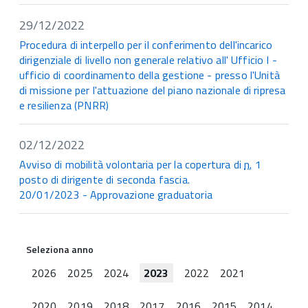
29/12/2022
Procedura di interpello per il conferimento dell'incarico
dirigenziale di livello non generale relativo all' Ufficio I -
ufficio di coordinamento della gestione - presso l'Unità
di missione per l'attuazione del piano nazionale di ripresa
e resilienza (PNRR)
02/12/2022
Avviso di mobilità volontaria per la copertura di
n.
1
posto di dirigente di seconda fascia.
20/01/2023 - Approvazione graduatoria
Seleziona anno
2026
2025
2024
2023
2022
2021
2020
2019
2018
2017
2016
2015
2014