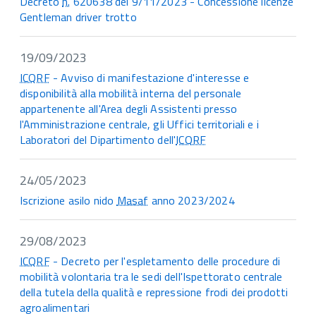
Decreto
n.
620638 del 9/11/2023 - Concessione licenze
Gentleman driver trotto
19/09/2023
ICQRF
- Avviso di manifestazione d'interesse e
disponibilità alla mobilità interna del personale
appartenente all'Area degli Assistenti presso
l'Amministrazione centrale, gli Uffici territoriali e i
Laboratori del Dipartimento dell'
ICQRF
24/05/2023
Iscrizione asilo nido
Masaf
anno 2023/2024
29/08/2023
ICQRF
- Decreto per l'espletamento delle procedure di
mobilità volontaria tra le sedi dell'Ispettorato centrale
della tutela della qualità e repressione frodi dei prodotti
agroalimentari