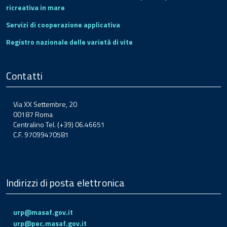
ricreativa in mare
Servizi di cooperazione applicativa
Registro nazionale delle varietà di vite
Contatti
Via XX Settembre, 20
00187 Roma
Centralino Tel. (+39) 06.46651
C.F. 97099470581
Indirizzi di posta elettronica
urp@masaf.gov.it
urp@pec.masaf.gov.it