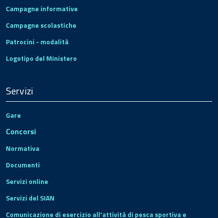
Campagne informative
Campagne scolastiche
Patrocini - modalità
Logotipo del Ministero
Servizi
Gare
Concorsi
Normativa
Documenti
Servizi online
Servizi del SIAN
Comunicazione di esercizio all'attività di pesca sportiva e