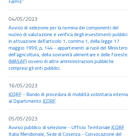
Farms"
04/05/2023
Avviso di selezione per la nomina dei componenti del
nucleo di valutazione e verifica degli investimenti pubblici
in attuazione dell'articolo 1, comma 1, della legge 17
maggio 1999,
n.
144 - appartenenti ai ruoli del Ministero
dell'agricoltura, della sovranità alimentare e delle foreste
(
MASAF
) ovvero di altre amministrazioni pubbliche
compresi gli enti pubblici.
16/05/2023
ICQRF
- Bando di procedura di mobilità volontaria interna
al Dipartimento
ICQRF
.
05/05/2023
Avviso pubblico di selezione - Ufficio Territoriale
ICQRF
Italia Meridionale, Sede di Cosenza - Convocazione del