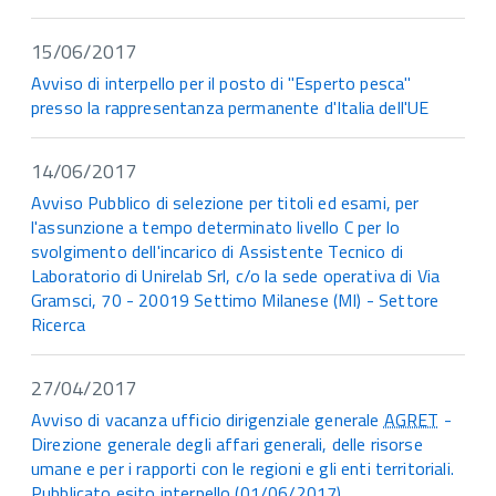
15/06/2017
Avviso di interpello per il posto di "Esperto pesca"
presso la rappresentanza permanente d'Italia dell'UE
14/06/2017
Avviso Pubblico di selezione per titoli ed esami, per
l'assunzione a tempo determinato livello C per lo
svolgimento dell'incarico di Assistente Tecnico di
Laboratorio di Unirelab Srl, c/o la sede operativa di Via
Gramsci, 70 - 20019 Settimo Milanese (MI) - Settore
Ricerca
27/04/2017
Avviso di vacanza ufficio dirigenziale generale
AGRET
-
Direzione generale degli affari generali, delle risorse
umane e per i rapporti con le regioni e gli enti territoriali.
Pubblicato esito interpello (01/06/2017)