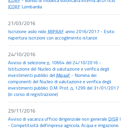
ICQRF
- Bando di mobilità volontaria interna all'Ufficio
ICQRF
Lombardia
21/03/2016
Iscrizione asilo nido
MIPAAF
anno 2016/2017 - Esito
riapertura iscrizioni con accoglimento istanze
24/10/2016
Avviso di selezione
n.
10664 del 24/10/2016 -
Istituzione del Nucleo di valutazione e verifica degli
investimenti pubblici del
Mipaaf
- Nomina dei
componenti del Nucleo di valutazione e verifica degli
investimenti pubblici D.M. Prot.
n.
1299 del 31/01/2017
(in corso di registrazione)
29/11/2016
Avviso di vacanza ufficio dirigenziale non generale
DISR
I
- Competitività dell'impresa agricola. Acqua e irrigazione.