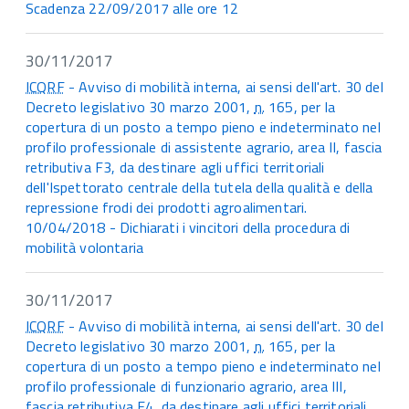
Scadenza 22/09/2017 alle ore 12
30/11/2017
ICQRF
- Avviso di mobilità interna, ai sensi dell'art. 30 del
Decreto legislativo 30 marzo 2001,
n.
165, per la
copertura di un posto a tempo pieno e indeterminato nel
profilo professionale di assistente agrario, area II, fascia
retributiva F3, da destinare agli uffici territoriali
dell'Ispettorato centrale della tutela della qualità e della
repressione frodi dei prodotti agroalimentari.
10/04/2018 - Dichiarati i vincitori della procedura di
mobilità volontaria
30/11/2017
ICQRF
- Avviso di mobilità interna, ai sensi dell'art. 30 del
Decreto legislativo 30 marzo 2001,
n.
165, per la
copertura di un posto a tempo pieno e indeterminato nel
profilo professionale di funzionario agrario, area III,
fascia retributiva F4, da destinare agli uffici territoriali