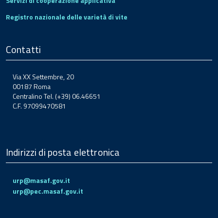
Servizi di cooperazione applicativa
Registro nazionale delle varietà di vite
Contatti
Via XX Settembre, 20
00187 Roma
Centralino Tel. (+39) 06.46651
C.F. 97099470581
Indirizzi di posta elettronica
urp@masaf.gov.it
urp@pec.masaf.gov.it