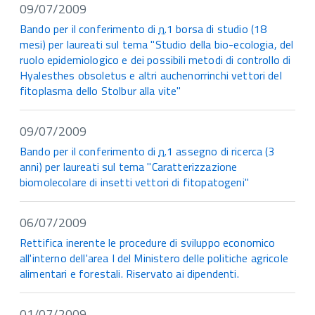
09/07/2009
Bando per il conferimento di
n.
1 borsa di studio (18
mesi) per laureati sul tema "Studio della bio-ecologia, del
ruolo epidemiologico e dei possibili metodi di controllo di
Hyalesthes obsoletus e altri auchenorrinchi vettori del
fitoplasma dello Stolbur alla vite"
09/07/2009
Bando per il conferimento di
n.
1 assegno di ricerca (3
anni) per laureati sul tema "Caratterizzazione
biomolecolare di insetti vettori di fitopatogeni"
06/07/2009
Rettifica inerente le procedure di sviluppo economico
all'interno dell'area I del Ministero delle politiche agricole
alimentari e forestali. Riservato ai dipendenti.
01/07/2009