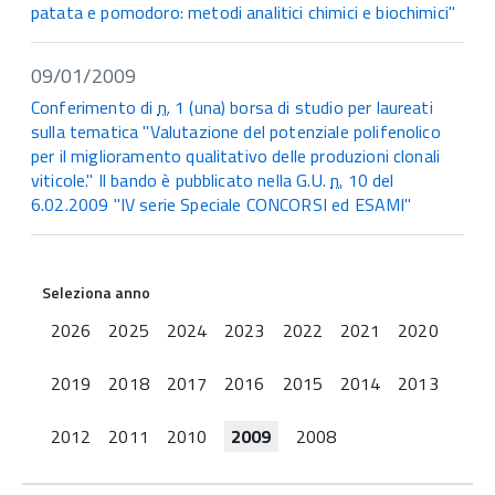
patata e pomodoro: metodi analitici chimici e biochimici"
09/01/2009
Conferimento di
n.
1 (una) borsa di studio per laureati
sulla tematica "Valutazione del potenziale polifenolico
per il miglioramento qualitativo delle produzioni clonali
viticole." Il bando è pubblicato nella G.U.
n.
10 del
6.02.2009 "IV serie Speciale CONCORSI ed ESAMI"
Seleziona anno
2026
2025
2024
2023
2022
2021
2020
2019
2018
2017
2016
2015
2014
2013
2012
2011
2010
2009
2008