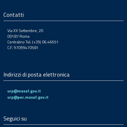
Contatti
Via XX Settembre, 20
00187 Roma
Centralino Tel. (+39) 06.46651
C.F. 97099470581
Indirizzi di posta elettronica
urp@masaf.gov.it
urp@pec.masaf.gov.it
Seguici su