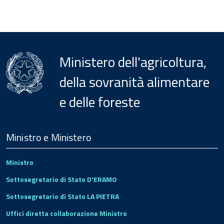
Ministero dell'agricoltura,
della sovranità alimentare
e delle foreste
Menu
Footer
Ministro e Ministero
Ministro
Sottosegretario di Stato D'ERAMO
Sottosegretario di Stato LA PIETRA
Uffici diretta collaborazione Ministro