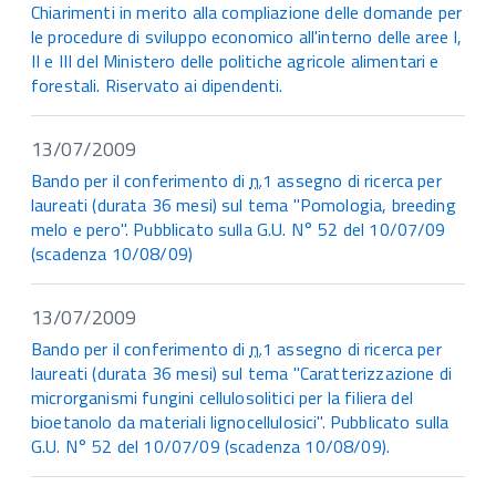
Chiarimenti in merito alla compliazione delle domande per
le procedure di sviluppo economico all'interno delle aree I,
II e III del Ministero delle politiche agricole alimentari e
forestali. Riservato ai dipendenti.
13/07/2009
Bando per il conferimento di
n.
1 assegno di ricerca per
laureati (durata 36 mesi) sul tema "Pomologia, breeding
melo e pero". Pubblicato sulla G.U. N° 52 del 10/07/09
(scadenza 10/08/09)
13/07/2009
Bando per il conferimento di
n.
1 assegno di ricerca per
laureati (durata 36 mesi) sul tema "Caratterizzazione di
microrganismi fungini cellulosolitici per la filiera del
bioetanolo da materiali lignocellulosici". Pubblicato sulla
G.U. N° 52 del 10/07/09 (scadenza 10/08/09).