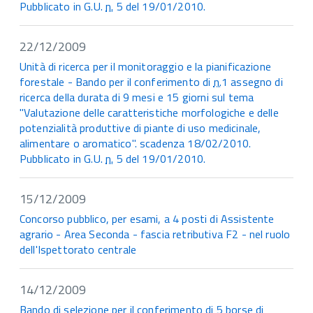
Pubblicato in G.U.
n.
5 del 19/01/2010.
22/12/2009
Unità di ricerca per il monitoraggio e la pianificazione
forestale - Bando per il conferimento di
n.
1 assegno di
ricerca della durata di 9 mesi e 15 giorni sul tema
"Valutazione delle caratteristiche morfologiche e delle
potenzialità produttive di piante di uso medicinale,
alimentare o aromatico". scadenza 18/02/2010.
Pubblicato in G.U.
n.
5 del 19/01/2010.
15/12/2009
Concorso pubblico, per esami, a 4 posti di Assistente
agrario - Area Seconda - fascia retributiva F2 - nel ruolo
dell'Ispettorato centrale
14/12/2009
Bando di selezione per il conferimento di 5 borse di