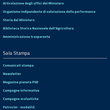
Articolazione degli uffici del Ministero
Organismo indipendente di valutazione della performance
Storia del Ministero
Biblioteca Storica Nazionale dell'Agricoltura
Amministrazione trasparente
Sala Stampa
Comunicati stampa
Newsletter
Magazine pianeta PSR
Campagne informative
Campagne scolastiche
Patrocini - modalità