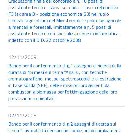
Graduatoria finale del concorso a
n.
10 posti di
assistente tecnico - Area seconda - fascia retributiva
F3 (ex area B - posizione economica B3) nel ruolo
centrale agricoltura del Ministero delle politiche agricole
alimentari e forestali, limitatamente a
n.
5 posti di
assistente tecnico con specializzazione in informatica,
indetto con il D.D. 22 ottobre 2008
12/11/2009
Bando per il conferimento di
n.
1 assegno di ricerca della
durata di 18 mesi sul tema "Analisi, con tecniche
cromatografiche, metodi spettroscopici e di estrazione
in fase solida (SPE), delle emissioni provenienti da
combustori a biomassa per l'ottimizzazione delle loro
prestazioni ambientali."
02/11/2009
Bando per il conferimento di
n.
2 assegni di ricerca sul
tema "Lavorabilità dei suoli in condizioni di cambiamenti