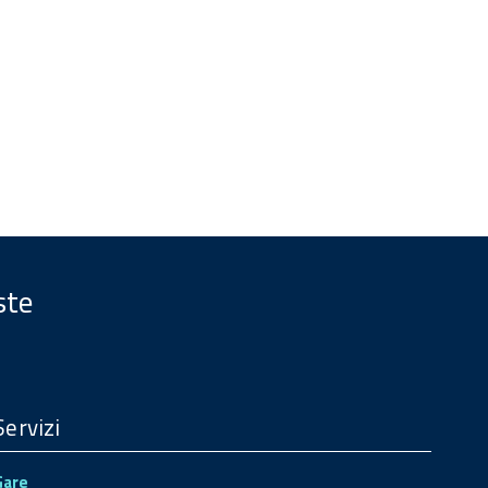
ste
Servizi
Gare