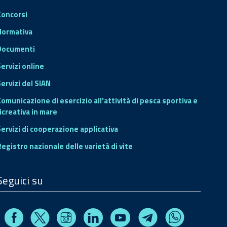
Concorsi
Normativa
Documenti
Servizi online
ervizi del SIAN
Comunicazione di esercizio all'attività di pesca sportiva e
icreativa in mare
Servizi di cooperazione applicativa
Registro nazionale delle varietà di vite
Seguici su
Facebook
Instagram
Linkedin
Youtube
X
Telegram
Whatsapp