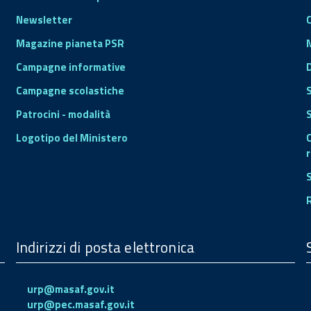
Newsletter
Magazine pianeta PSR
Campagne informative
Campagne scolastiche
Patrocini - modalità
S
Logotipo del Ministero
r
Indirizzi di posta elettronica
urp@masaf.gov.it
urp@pec.masaf.gov.it