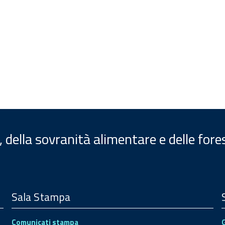
, della sovranità alimentare e delle fore
Sala Stampa
Comunicati stampa