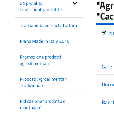
di
"Agr
e Specialità
sezione
tradizionali garantite
"Cac
Tracciabilità ed Etichettatura
D.
Piano Made in Italy 2016
Promozione prodotti
agroalimentari
Gare
Prodotti Agroalimentari
Docu
Tradizionali
Indicazione "prodotto di
Banch
montagna"