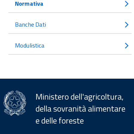
Normativa
Banche Dati
Modulistica
Ministero dell'agricoltura,
della sovranità alimentare
e delle foreste
Menu