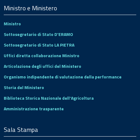
Footer
Ministro e Ministero
Ministro
Sottosegretario di Stato D'ERAMO
Sottosegretario di Stato LA PIETRA
Uffici diretta collaborazione Ministro
Articolazione degli uffici del Ministero
Organismo indipendente di valutazione della performance
Storia del Ministero
Biblioteca Storica Nazionale dell'Agricoltura
Amministrazione trasparente
Sala Stampa