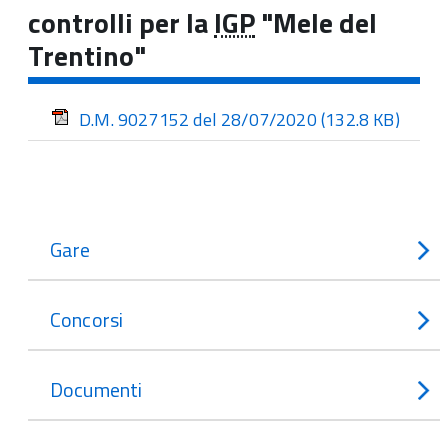
controlli per la
IGP
"Mele del
Trentino"
D.M. 9027152 del 28/07/2020
(132.8 KB)
Gare
Concorsi
Documenti