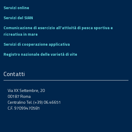
Servizi online
Servizi del SIAN
Comunicazione di esercizio all'attività di pesca sportiva e
ricreativa in mare
Servizi di cooperazione applicativa
Registro nazionale delle varietà di vite
Contatti
Via XX Settembre, 20
00187 Roma
Centralino Tel. (+39) 06.46651
C.F. 97099470581