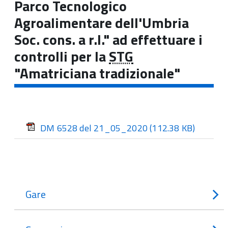
Parco Tecnologico
Agroalimentare dell'Umbria
Soc. cons. a r.l." ad effettuare i
controlli per la
STG
"Amatriciana tradizionale"
DM 6528 del 21_05_2020
(112.38 KB)
Gare