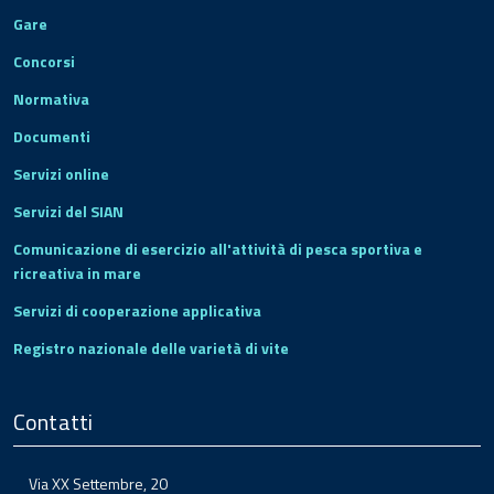
Gare
Concorsi
Normativa
Documenti
Servizi online
Servizi del SIAN
Comunicazione di esercizio all'attività di pesca sportiva e
ricreativa in mare
Servizi di cooperazione applicativa
Registro nazionale delle varietà di vite
Contatti
Via XX Settembre, 20