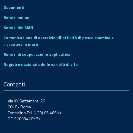
Documenti
Servizi online
Servizi del SIAN
Comunicazione di esercizio all'attività di pesca sportiva e
ricreativa in mare
Servizi di cooperazione applicativa
Registro nazionale delle varietà di vite
Contatti
Via XX Settembre, 20
00187 Roma
Centralino Tel. (+39) 06.46651
C.F. 97099470581