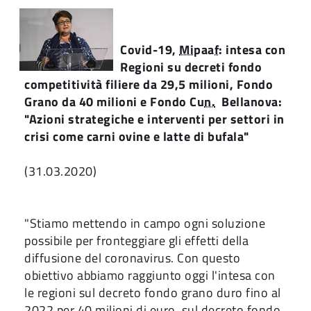
Covid-19,
Mipaaf
: intesa con
Regioni su decreti fondo
competitività filiere da 29,5 milioni, Fondo
Grano da 40 milioni e Fondo Cu
n.
Bellanova:
"Azioni strategiche e interventi per settori in
crisi come carni ovine e latte di bufala"
(31.03.2020)
"Stiamo mettendo in campo ogni soluzione
possibile per fronteggiare gli effetti della
diffusione del coronavirus. Con questo
obiettivo abbiamo raggiunto oggi l'intesa con
le regioni sul decreto fondo grano duro fino al
2022 per 40 milioni di euro, sul decreto fondo