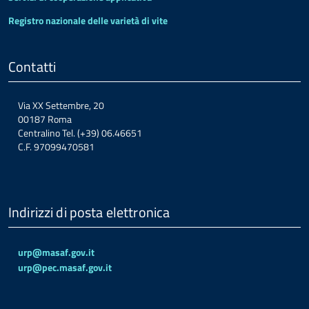
Registro nazionale delle varietà di vite
Contatti
Via XX Settembre, 20
00187 Roma
Centralino Tel. (+39) 06.46651
C.F. 97099470581
Indirizzi di posta elettronica
urp@masaf.gov.it
urp@pec.masaf.gov.it