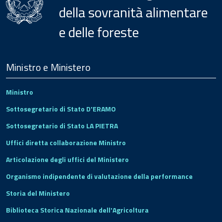
della sovranità alimentare
e delle foreste
Menu
Footer
Ministro e Ministero
Ministro
Sottosegretario di Stato D'ERAMO
Sottosegretario di Stato LA PIETRA
Uffici diretta collaborazione Ministro
Articolazione degli uffici del Ministero
Organismo indipendente di valutazione della performance
Storia del Ministero
Biblioteca Storica Nazionale dell'Agricoltura