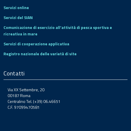
Servizi online
Servizi del SIAN
Comunicazione di esercizio all'attività di pesca sportiva e
ricreativa in mare
Servizi di cooperazione applicativa
Registro nazionale delle varietà di vite
Contatti
Via XX Settembre, 20
00187 Roma
Centralino Tel. (+39) 06.46651
C.F. 97099470581