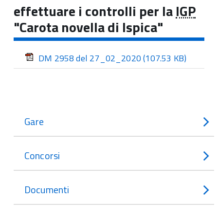
effettuare i controlli per la
IGP
"Carota novella di Ispica"
DM 2958 del 27_02_2020
(107.53 KB)
Gare
Concorsi
Documenti