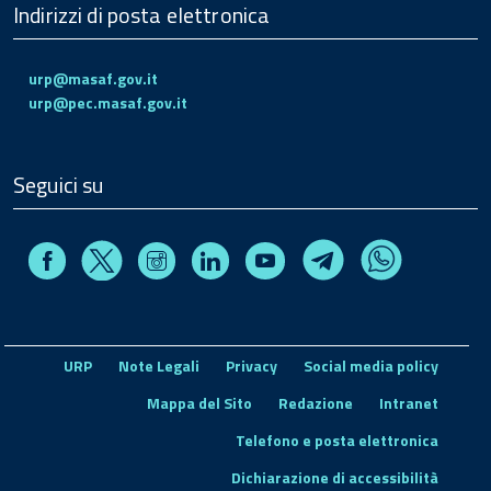
Indirizzi di posta elettronica
urp@masaf.gov.it
urp@pec.masaf.gov.it
Seguici su
Facebook
Instagram
Linkedin
Youtube
X
Telegram
Whatsapp
URP
Note Legali
Privacy
Social media policy
Mappa del Sito
Redazione
Intranet
Telefono e posta elettronica
Dichiarazione di accessibilità