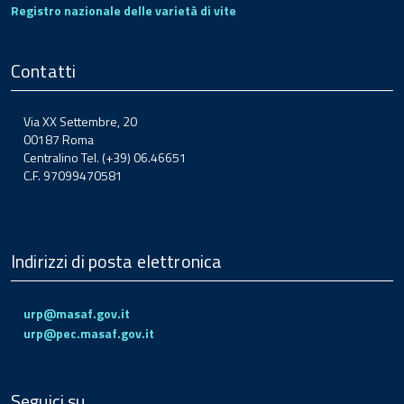
Registro nazionale delle varietà di vite
Contatti
Via XX Settembre, 20
00187 Roma
Centralino Tel. (+39) 06.46651
C.F. 97099470581
Indirizzi di posta elettronica
urp@masaf.gov.it
urp@pec.masaf.gov.it
Seguici su