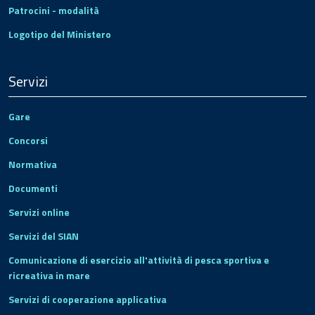
Patrocini - modalità
Logotipo del Ministero
Servizi
Gare
Concorsi
Normativa
Documenti
Servizi online
Servizi del SIAN
Comunicazione di esercizio all'attività di pesca sportiva e
ricreativa in mare
Servizi di cooperazione applicativa