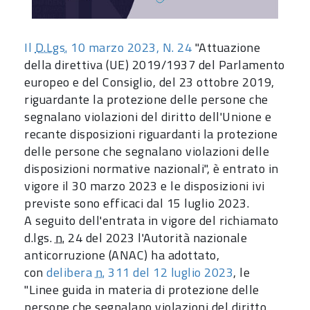
Il
D.Lgs.
10 marzo 2023, N. 24
"Attuazione
della direttiva (UE) 2019/1937 del Parlamento
europeo e del Consiglio, del 23 ottobre 2019,
riguardante la protezione delle persone che
segnalano violazioni del diritto dell'Unione e
recante disposizioni riguardanti la protezione
delle persone che segnalano violazioni delle
disposizioni normative nazionali", è entrato in
vigore il 30 marzo 2023 e le disposizioni ivi
previste sono efficaci dal 15 luglio 2023.
A seguito dell'entrata in vigore del richiamato
d.lgs.
n.
24 del 2023 l'Autorità nazionale
anticorruzione (ANAC) ha adottato,
con
delibera
n.
311 del 12 luglio 2023
, le
"Linee guida in materia di protezione delle
persone che segnalano violazioni del diritto