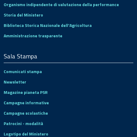
Organismo indipendente di valutazione della performance
Storia del Ministero
Biblioteca Storica Nazionale dell'Agricoltura
Amministrazione trasparente
Sala Stampa
Comunicati stampa
Newsletter
Magazine pianeta PSR
Campagne informative
Campagne scolastiche
Patrocini - modalità
Logotipo del Ministero