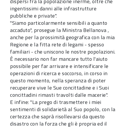
dispersi fra la popolazione inerme, oltre che
ingentissimi danni alle infrastrutture
pubbliche e private".
"Siamo particolarmente sensibili a quanto
accaduto", prosegue la Ministra Bellanova ,
anche per la prossimità geografica con la mia
Regione e la fitta rete di legami - spesso
familiari - che uniscono le nostre popolazioni.
È necessario non far mancare tutto l'aiuto
possibile per far arrivare e intensificare le
operazioni di ricerca e soccorso, in corso in
questo momento, nella speranza di poter
recuperare vive le Sue concittadine e i Suoi
concittadini rimasti travolti dalle macerie".
E infine: "La prego di trasmettere i miei
sentimenti di solidarietà al Suo popolo, con la
certezza che saprà risollevarsi da questo
disastro con la forza che gli è propria ed il