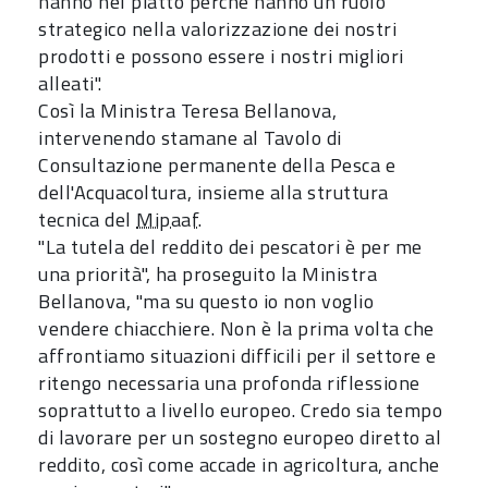
hanno nel piatto perché hanno un ruolo
strategico nella valorizzazione dei nostri
prodotti e possono essere i nostri migliori
alleati".
Così la Ministra Teresa Bellanova,
intervenendo stamane al Tavolo di
Consultazione permanente della Pesca e
dell'Acquacoltura, insieme alla struttura
tecnica del
Mipaaf
.
"La tutela del reddito dei pescatori è per me
una priorità", ha proseguito la Ministra
Bellanova, "ma su questo io non voglio
vendere chiacchiere. Non è la prima volta che
affrontiamo situazioni difficili per il settore e
ritengo necessaria una profonda riflessione
soprattutto a livello europeo. Credo sia tempo
di lavorare per un sostegno europeo diretto al
reddito, così come accade in agricoltura, anche