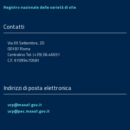
Registro nazionale delle varietà di vite
Contatti
Via XX Settembre, 20
00187 Roma
Centralino Tel. (+39) 06.46651
C.F. 97099470581
Indirizzi di posta elettronica
urp@masaf.gov.it
urp@pec.masaf.gov.it