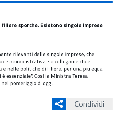
 filiere sporche. Esistono singole imprese
ente rilevanti delle singole imprese, che
ione amministrativa, su collegamento e
ra e nelle politiche di filiera, per una più equa
i è essenziale". Così la Ministra Teresa
 nel pomeriggio di oggi.
Condividi