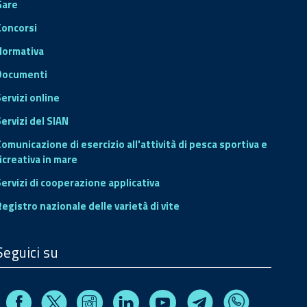
Gare
Concorsi
Normativa
Documenti
Servizi online
ervizi del SIAN
Comunicazione di esercizio all'attività di pesca sportiva e
icreativa in mare
Servizi di cooperazione applicativa
Registro nazionale delle varietà di vite
Seguici su
Facebook
Instagram
Linkedin
Youtube
X
Telegram
Whatsapp