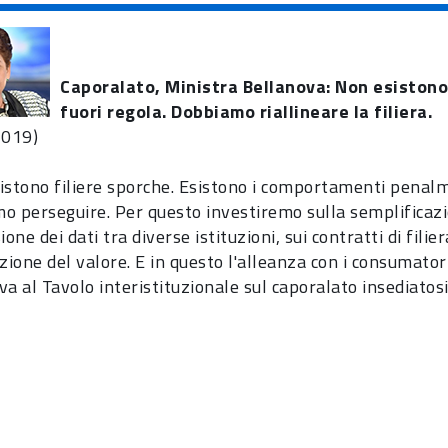
Caporalato, Ministra Bellanova: Non esistono
fuori regola. Dobbiamo riallineare la filiera.
2019)
istono filiere sporche. Esistono i comportamenti penalm
o perseguire. Per questo investiremo sulla semplificaz
ione dei dati tra diverse istituzioni, sui contratti di filie
zione del valore. E in questo l'alleanza con i consumator
a al Tavolo interistituzionale sul caporalato insediatosi