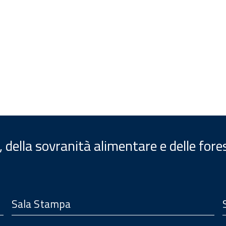
, della sovranità alimentare e delle fore
Sala Stampa