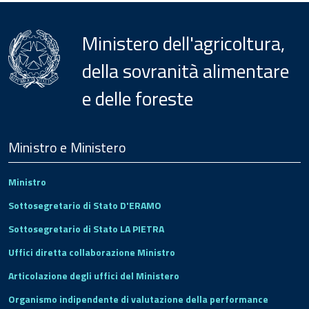
Ministero dell'agricoltura,
della sovranità alimentare
e delle foreste
Menu
Footer
Ministro e Ministero
Ministro
Sottosegretario di Stato D'ERAMO
Sottosegretario di Stato LA PIETRA
Uffici diretta collaborazione Ministro
Articolazione degli uffici del Ministero
Organismo indipendente di valutazione della performance