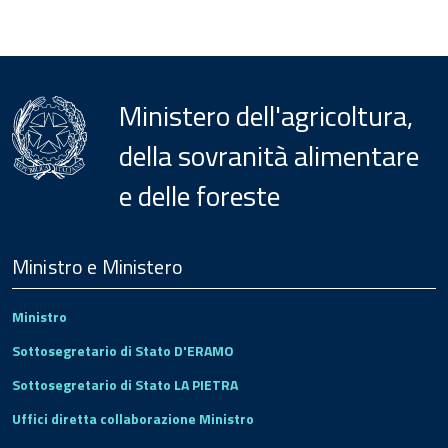
Ministero dell'agricoltura,
della sovranità alimentare
e delle foreste
Menu
Footer
Ministro e Ministero
Ministro
Sottosegretario di Stato D'ERAMO
Sottosegretario di Stato LA PIETRA
Uffici diretta collaborazione Ministro