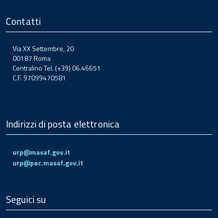
Contatti
Via XX Settembre, 20
00187 Roma
Centralino Tel. (+39) 06.46651
C.F. 97099470581
Indirizzi di posta elettronica
urp@masaf.gov.it
urp@pec.masaf.gov.it
Seguici su