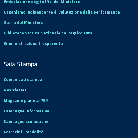
Articolazione degli uffici del Ministero
Organismo indipendente di valutazione della performance
Storia del Ministero
Biblioteca Storica Nazionale dell'Agricoltura
Amministrazione trasparente
Sala Stampa
Comunicati stampa
Newsletter
Magazine pianeta PSR
Campagne informative
Campagne scolastiche
Patrocini - modalità