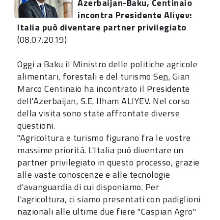
Azerbaijan-Baku, Centinaio
incontra Presidente Aliyev:
Italia può diventare partner privilegiato
(08.07.2019)
Oggi a Baku il Ministro delle politiche agricole
alimentari, forestali e del turismo Se
n.
Gian
Marco Centinaio ha incontrato il Presidente
dell'Azerbaijan, S.E. Ilham ALIYEV. Nel corso
della visita sono state affrontate diverse
questioni.
"Agricoltura e turismo figurano fra le vostre
massime priorità. L'Italia può diventare un
partner privilegiato in questo processo, grazie
alle vaste conoscenze e alle tecnologie
d'avanguardia di cui disponiamo. Per
l'agricoltura, ci siamo presentati con padiglioni
nazionali alle ultime due fiere "Caspian Agro"