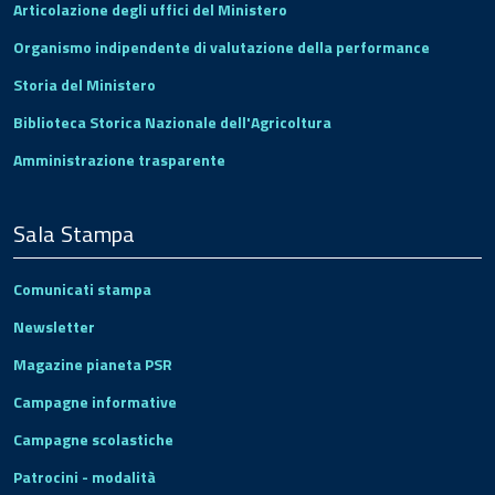
Articolazione degli uffici del Ministero
Organismo indipendente di valutazione della performance
Storia del Ministero
Biblioteca Storica Nazionale dell'Agricoltura
Amministrazione trasparente
Sala Stampa
Comunicati stampa
Newsletter
Magazine pianeta PSR
Campagne informative
Campagne scolastiche
Patrocini - modalità