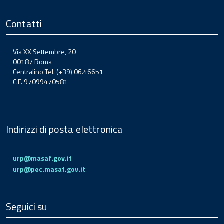
Contatti
Via XX Settembre, 20
00187 Roma
Centralino Tel. (+39) 06.46651
C.F. 97099470581
Indirizzi di posta elettronica
urp@masaf.gov.it
urp@pec.masaf.gov.it
Seguici su