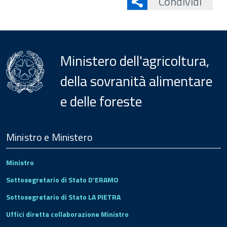
Condividi
Ministero dell'agricoltura,
della sovranità alimentare
e delle foreste
Menu
Footer
Ministro e Ministero
Ministro
Sottosegretario di Stato D'ERAMO
Sottosegretario di Stato LA PIETRA
Uffici diretta collaborazione Ministro