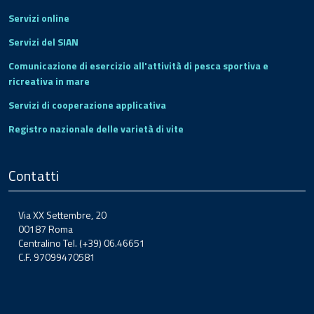
Servizi online
Servizi del SIAN
Comunicazione di esercizio all'attività di pesca sportiva e
ricreativa in mare
Servizi di cooperazione applicativa
Registro nazionale delle varietà di vite
Contatti
Via XX Settembre, 20
00187 Roma
Centralino Tel. (+39) 06.46651
C.F. 97099470581