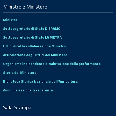
Footer
Ministro e Ministero
Ministro
Sottosegretario di Stato D'ERAMO
Sottosegretario di Stato LA PIETRA
Uffici diretta collaborazione Ministro
Articolazione degli uffici del Ministero
Organismo indipendente di valutazione della performance
Storia del Ministero
Biblioteca Storica Nazionale dell'Agricoltura
Amministrazione trasparente
Sala Stampa