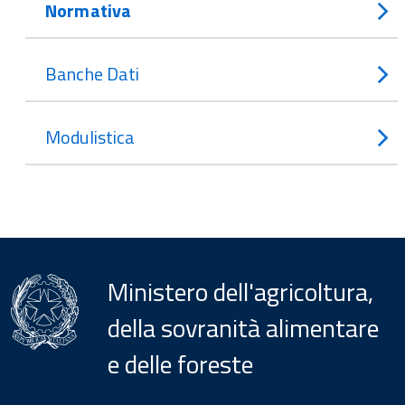
Normativa
Banche Dati
Modulistica
Ministero dell'agricoltura,
della sovranità alimentare
e delle foreste
Menu