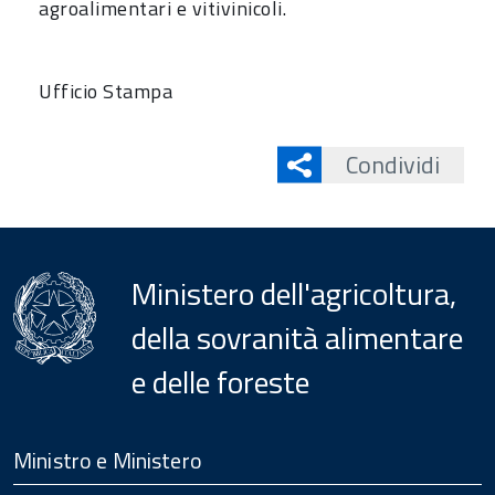
agroalimentari e vitivinicoli.
Ufficio Stampa
Condividi
Ministero dell'agricoltura,
della sovranità alimentare
e delle foreste
Menu
Footer
Ministro e Ministero