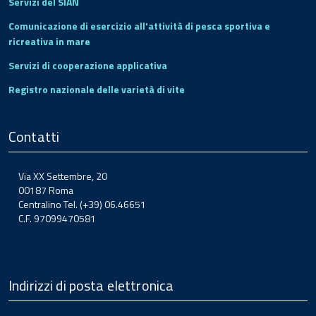
Servizi del SIAN
Comunicazione di esercizio all'attività di pesca sportiva e
ricreativa in mare
Servizi di cooperazione applicativa
Registro nazionale delle varietà di vite
Contatti
Via XX Settembre, 20
00187 Roma
Centralino Tel. (+39) 06.46651
C.F. 97099470581
Indirizzi di posta elettronica