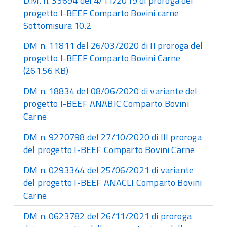
D.M.
n.
35694 del 4/11/2019 di proroga del
progetto I-BEEF Comparto Bovini carne
Sottomisura 10.2
DM n. 11811 del 26/03/2020 di II proroga del
progetto I-BEEF Comparto Bovini Carne
(261.56 KB)
DM n. 18834 del 08/06/2020 di variante del
progetto I-BEEF ANABIC Comparto Bovini
Carne
DM n. 9270798 del 27/10/2020 di III proroga
del progetto I-BEEF Comparto Bovini Carne
DM n. 0293344 del 25/06/2021 di variante
del progetto I-BEEF ANACLI Comparto Bovini
Carne
DM n. 0623782 del 26/11/2021 di proroga