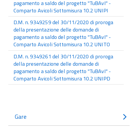
pagamento a saldo del progetto "TuBAvI" -
Comparto Avicoli Sottomisura 10.2 UNIPI
D.M. n. 9349259 del 30/11/2020 di proroga
della presentazione delle domande di
pagamento a saldo del progetto "TuBAvI" -
Comparto Avicoli Sottomisura 10.2 UNITO
D.M. n. 9349261 del 30/11/2020 di proroga
della presentazione delle domande di
pagamento a saldo del progetto "TuBAvI" -
Comparto Avicoli Sottomisura 10.2 UNIPD
Gare