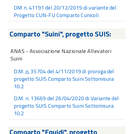
DM n. 41191 del 20/12/2019 di variante del
Progetto CUN-FU Comparto Cunicoli
Comparto "Suini", progetto SUIS:
ANAS - Associazione Nazionale Allevatori
Suini
D.M.
n.
35704 del 4/11/2019 di proroga del
progetto SUIS Comparto Suini Sottomisura
10.2
D.M. n. 13669 del 26/04/2020 di Variante del
progetto SUIS Comparto Suini Sottomisura
10.2
Comparto "Equidi", progetto