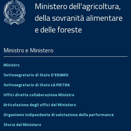
Ministero dell'agricoltura,
della sovranità alimentare
e delle foreste
Menu
Footer
Ministro e Ministero
Ministro
Sottosegretario di Stato D'ERAMO
Sottosegretario di Stato LA PIETRA
Uffici diretta collaborazione Ministro
Articolazione degli uffici del Ministero
Organismo indipendente di valutazione della performance
Storia del Ministero