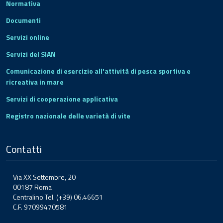
Normativa
Documenti
Servizi online
Servizi del SIAN
Comunicazione di esercizio all'attività di pesca sportiva e
ricreativa in mare
Servizi di cooperazione applicativa
Registro nazionale delle varietà di vite
Contatti
Via XX Settembre, 20
00187 Roma
Centralino Tel. (+39) 06.46651
C.F. 97099470581