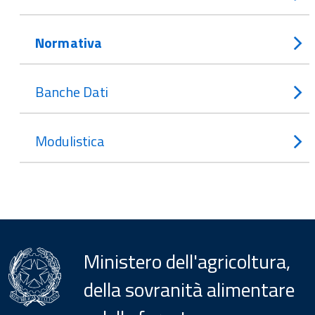
Normativa
Banche Dati
Modulistica
Ministero dell'agricoltura,
della sovranità alimentare