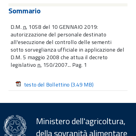
Sommario
D.M.
n.
1058 del 10 GENNAIO 2019:
autorizzazione del personale destinato
all'esecuzione del controllo delle sementi
sotto sorveglianza ufficiale in applicazione del
D.M. 5 maggio 2008 che attua il decreto
legislativo
n.
150/2007... Pag. 1
testo del Bollettino
(3.49 MB)
Ministero dell'agricoltura,
della sovranità alimentare