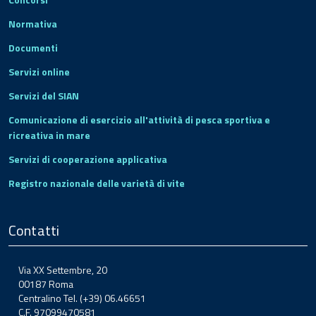
Normativa
Documenti
Servizi online
Servizi del SIAN
Comunicazione di esercizio all'attività di pesca sportiva e
ricreativa in mare
Servizi di cooperazione applicativa
Registro nazionale delle varietà di vite
Contatti
Via XX Settembre, 20
00187 Roma
Centralino Tel. (+39) 06.46651
C.F. 97099470581