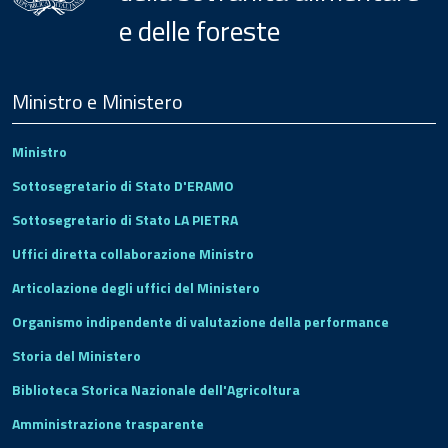
e delle foreste
Menu
Footer
Ministro e Ministero
Ministro
Sottosegretario di Stato D'ERAMO
Sottosegretario di Stato LA PIETRA
Uffici diretta collaborazione Ministro
Articolazione degli uffici del Ministero
Organismo indipendente di valutazione della performance
Storia del Ministero
Biblioteca Storica Nazionale dell'Agricoltura
Amministrazione trasparente