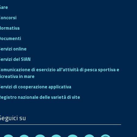
Gare
Concorsi
Normativa
Documenti
Servizi online
ervizi del SIAN
Comunicazione di esercizio all'attività di pesca sportiva e
icreativa in mare
Servizi di cooperazione applicativa
Registro nazionale delle varietà di vite
Seguici su