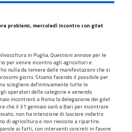
vere problemi, mercoledì incontro con gilet
livocoltura in Puglia. Questioni annose per le
io per venire incontro agli agricoltori e
 ho nulla da temere dalle manifestazioni che si
ossimi giorni. Stiamo facendo il possibile per
ano sciogliere definitivamente tutte le
gli operatori delle categorie e venendo
naio incontrerò a Roma la delegazione dei gilet
re che il 31 gennaio sarò a Bari per incontrare
passato, non ha intenzione di lasciare indietro
o di agricoltura e non riescono a ripartire.
role ai fatti, con interventi concreti in favore