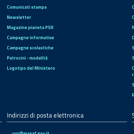
Comunicati stampa
Newsletter
Magazine pianeta PSR
Campagne informative
Campagne scolastiche
Patrocini - modalità
S
Logotipo del Ministero
r
Indirizzi di posta elettronica
urp@masaf.gov.it