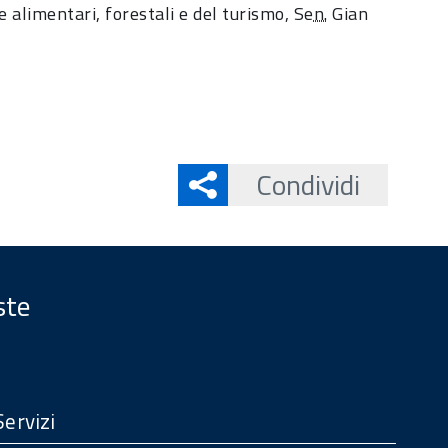
ole alimentari, forestali e del turismo, Se
n.
Gian
Condividi
ste
Servizi