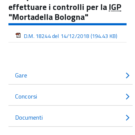
effettuare i controlli per la
IGP
"Mortadella Bologna"
D.M. 18244 del 14/12/2018
(194.43 KB)
Gare
Concorsi
Documenti