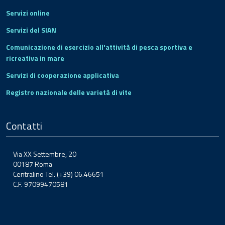
Servizi online
Servizi del SIAN
Comunicazione di esercizio all'attività di pesca sportiva e
ricreativa in mare
Servizi di cooperazione applicativa
Registro nazionale delle varietà di vite
Contatti
Via XX Settembre, 20
00187 Roma
Centralino Tel. (+39) 06.46651
C.F. 97099470581