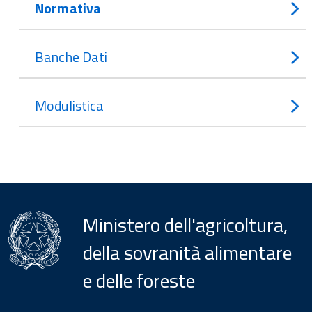
Normativa
Banche Dati
Modulistica
Ministero dell'agricoltura,
della sovranità alimentare
e delle foreste
Menu