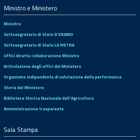
Footer
Ministro e Ministero
Ministro
Sottosegretario di Stato D'ERAMO
Sottosegretario di Stato LA PIETRA
Uffici diretta collaborazione Ministro
Articolazione degli uffici del Ministero
Organismo indipendente di valutazione della performance
Storia del Ministero
Biblioteca Storica Nazionale dell'Agricoltura
Amministrazione trasparente
Sala Stampa