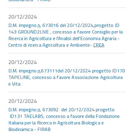
20/12/2024
D.M. impegno
n.
673016 del 20/12/2024,progetto ID
143 GROUND2LIVE , concesso a favore Consiglio per la
Ricerca in Agricoltura e l'Analisi dell'Economia Agraria -
Centro di ricerca Agricoltura e Ambiente-
CREA
20/12/2024
D.M. impegno
n.
673111del 20/12/2024 progetto ID170
TAPELINE, concesso a favore Associazione Agricoltura
e Vita
20/12/2024
D.M. impegno
n.
673092 del 20/12/2024 progetto
ID131 TAELABS, concesso a favore della Fondazione
Italiana per la Ricerca in Agricoltura Biologica e
Biodinamica - FIRAB