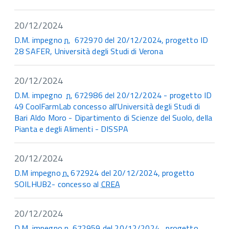
20/12/2024
D.M. impegno
n.
672970 del 20/12/2024, progetto ID
28 SAFER, Università degli Studi di Verona
20/12/2024
D.M. impegno
n.
672986 del 20/12/2024 - progetto ID
49 CoolFarmLab
con
cesso all'Università degli Studi di
Bari Aldo Moro - Dipartimento di Scienze del Suolo, della
Pianta e degli Alimenti - DISSPA
20/12/2024
D.M impegno
n.
672924 del 20/12/2024, progetto
SOILHUB2- concesso al
CREA
20/12/2024
D.M. impegno
n.
672959 del 20/12/2024 , progetto