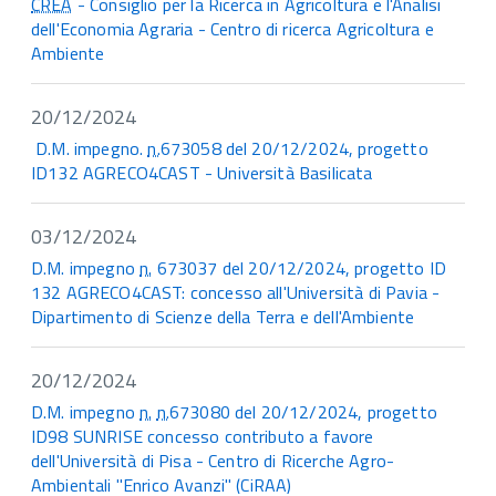
CREA
- Consiglio per la Ricerca in Agricoltura e l'Analisi
dell'Economia Agraria - Centro di ricerca Agricoltura e
Ambiente
20/12/2024
D.M. impegno.
n.
673058 del 20/12/2024, progetto
ID132 AGRECO4CAST - Università Basilicata
03/12/2024
D.M. impegno
n.
673037 del 20/12/2024, progetto ID
132 AGRECO4CAST: concesso all'Università di Pavia -
Dipartimento di Scienze della Terra e dell'Ambiente
20/12/2024
D.M. impegno
n.
n.
673080 del 20/12/2024, progetto
ID98 SUNRISE concesso contributo a favore
dell'Università di Pisa - Centro di Ricerche Agro-
Ambientali "Enrico Avanzi" (CiRAA)