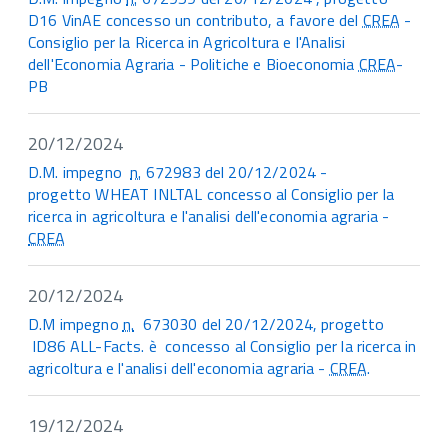
D16 VinAE concesso un contributo, a favore del
CREA
-
Consiglio per la Ricerca in Agricoltura e l'Analisi
dell'Economia Agraria - Politiche e Bioeconomia
CREA
-
PB
20/12/2024
D.M. impegno
n.
672983 del 20/12/2024 -
progetto
WHEAT INLTAL con
cesso al Consiglio per la
ricerca in agricoltura e l'analisi dell'economia agraria -
CREA
20/12/2024
D.M impegno
n.
673030 del 20/12/2024, progetto
ID86 ALL-Facts. è concesso al Consiglio per la ricerca in
agricoltura e l'analisi dell'economia agraria -
CREA
.
19/12/2024