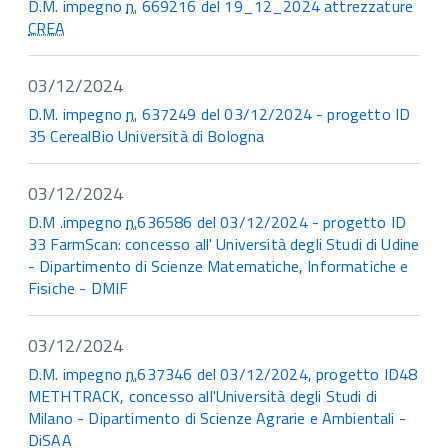
D.M. impegno
n.
669216 del 19_12_2024 attrezzature
CREA
03/12/2024
D.M. impegno
n.
637249 del 03/12/2024 - progetto ID
35 CerealBio Università di Bologna
03/12/2024
D.M .impegno
n.
636586 del 03/12/2024 - progetto ID
33 FarmScan: concesso all' Università degli Studi di Udine
- Dipartimento di Scienze Matematiche, Informatiche e
Fisiche - DMIF
03/12/2024
D.M. impegno
n.
637346 del 03/12/2024, progetto ID48
METHTRACK, concesso all'Università degli Studi di
Milano - Dipartimento di Scienze Agrarie e Ambientali -
DiSAA