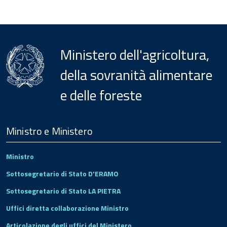
Ministero dell'agricoltura,
della sovranità alimentare
e delle foreste
Menu
Footer
Ministro e Ministero
Ministro
Sottosegretario di Stato D'ERAMO
Sottosegretario di Stato LA PIETRA
Uffici diretta collaborazione Ministro
Articolazione degli uffici del Ministero