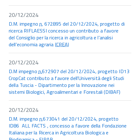
20/12/2024
D.M. impegno
n.
672895 del 20/12/2024, progetto di
ricerca RIFLAESSI concesso un contributo a favore
del
Consiglio per la ricerca in agricoltura e l'analisi
dell'economia agraria (
CREA
)
20/12/2024
D.M impegno
n.
672907 del 20/12/2024, progetto ID13
CropCat contributo a favore dell'Università degli Studi
della Tuscia - Dipartimento per la Innovazione nei
sistemi Biologici, Agroalimentari e Forestali (DIBAF)
20/12/2024
D.M. impegno
n.
673041 del 20/12/2024, progetto
ID86 ALL FACTS , concesso a favore della Fondazione
Italiana per la Ricerca in Agricoltura Biologica e
Biodinamica - FIRAB