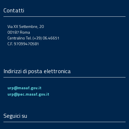
Contatti
Via XX Settembre, 20
00187 Roma
Centralino Tel. (+39) 06.46651
C.F. 97099470581
Indirizzi di posta elettronica
urp@masaf.gov.it
urp@pec.masaf.gov.it
Seguici su