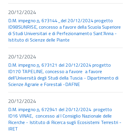
20/12/2024
D.M. impegno
n.
673144_del 20/12/2024 progetto
ID98SUNRISE, concesso a favore della Scuola Superiore
di Studi Universitari e di Perfezionamento Sant'Anna -
Istituto di Scienze delle Piante
20/12/2024
D.M. impegno
n.
673121 del 20/12/2024 progetto
ID170 TAPELINE, concesso a favore a favore
dell'Università degli Studi della Tuscia - Dipartimento di
Scienze Agrarie e Forestali -DAFNE
20/12/2024
D.M. impegno
n.
672941 del 20/12/2024 progetto
ID16 VINAE, concesso al l Consiglio Nazionale delle
Ricerche - Istituto di Ricerca sugli Ecosistemi Terrestri -
IRET