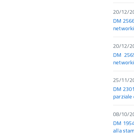
20/12/2
DM 25660 
networki
20/12/2
DM 25659 
networki
25/11/2
DM 23013 
parziale 
08/10/2
DM 19548
alla stam