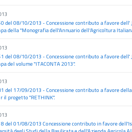
013
 del 08/10/2013 - Concessione contributo a favore dell'
pa della "Monografia dell'Annuario dell'Agricoltura Italian
013
 del 08/10/2013 - Concessione contributo a favore dell'
mpa del volume "ITACONTA 2013".
013
 del 17/09/2013 - Concessione contributo a favore della
r il progetto "RETHINK".
013
 del 01/08/2013 Concessione contributo in favore dell'Is
ersità degli Studi della Basilicata e dell'Azienda Agricola