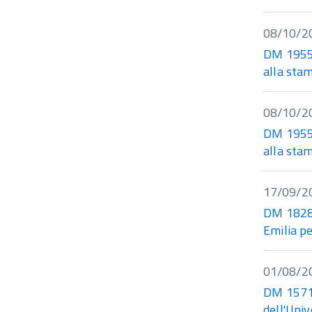
08/10/2
DM 19550
alla stam
08/10/2
DM 19551
alla sta
17/09/2
DM 18281
Emilia pe
01/08/2
DM 15718
dell'Univ