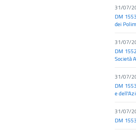
31/07/2
DM 15532
dei Polim
31/07/2
DM 15529
Società A
31/07/2
DM 15534
e dell'Az
31/07/2
DM 15533