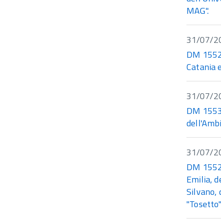
MAG".
31/07/2
DM 15528 
Catania e
31/07/2
DM 15531
dell'Ambi
31/07/2
DM 15527
Emilia, d
Silvano, 
"Tosetto"