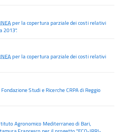
INEA
per la copertura parziale dei costi relativi
a 2013".
INEA
per la copertura parziale dei costi relativi
 Fondazione Studi e Ricerche CRPA di Reggio
tituto Agronomico Mediterraneo di Bari,
 Altamura Francesco per il progetto "ECO-IRRI-