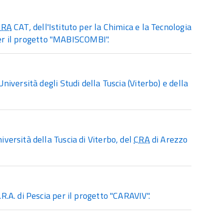
CRA
CAT, dell'Istituto per la Chimica e la Tecnologia
 per il progetto "MABISCOMBI".
ersità degli Studi della Tuscia (Viterbo) e della
ersità della Tuscia di Viterbo, del
CRA
di Arezzo
A. di Pescia per il progetto "CARAVIV".