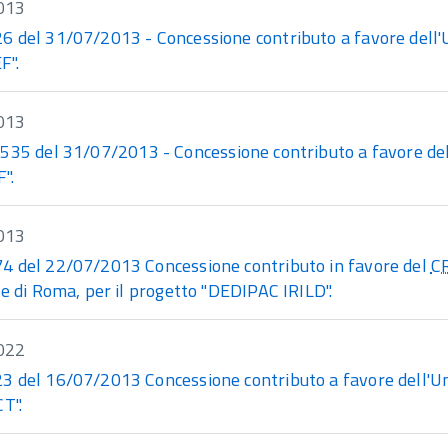
013
 del 31/07/2013 - Concessione contributo a favore dell'Uni
F".
013
35 del 31/07/2013 - Concessione contributo a favore dell'U
".
013
 del 22/07/2013 Concessione contributo in favore del
C
e di Roma, per il progetto "DEDIPAC IRILD".
022
 del 16/07/2013 Concessione contributo a favore dell'Univ
T".