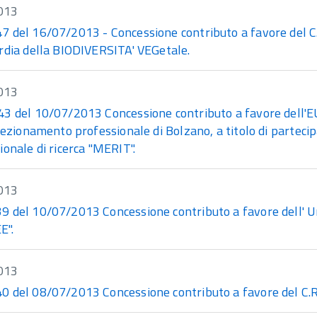
013
 del 16/07/2013 - Concessione contributo a favore del C.R.
rdia della BIODIVERSITA' VEGetale.
013
3 del 10/07/2013 Concessione contributo a favore dell'EU
fezionamento professionale di Bolzano, a titolo di parteci
onale di ricerca "MERIT".
013
 del 10/07/2013 Concessione contributo a favore dell' Univ
E".
013
 del 08/07/2013 Concessione contributo a favore del C.R.