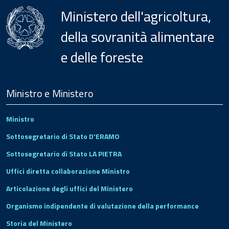
Ministero dell'agricoltura,
della sovranità alimentare
e delle foreste
Menu
Footer
Ministro e Ministero
Ministro
Sottosegretario di Stato D'ERAMO
Sottosegretario di Stato LA PIETRA
Uffici diretta collaborazione Ministro
Articolazione degli uffici del Ministero
Organismo indipendente di valutazione della performance
Storia del Ministero