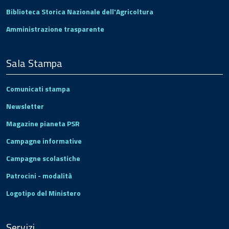
Biblioteca Storica Nazionale dell'Agricoltura
Amministrazione trasparente
Sala Stampa
Comunicati stampa
Newsletter
Magazine pianeta PSR
Campagne informative
Campagne scolastiche
Patrocini - modalità
Logotipo del Ministero
Servizi