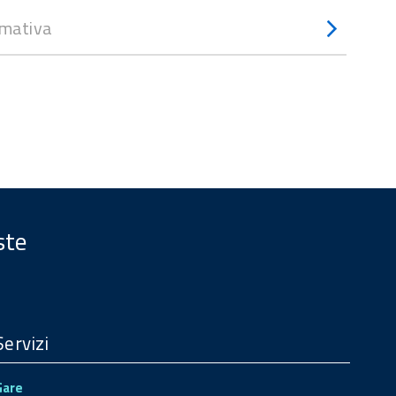
mativa
ste
Servizi
Gare