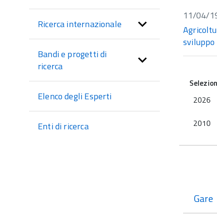
sezione
11/04/1
Ricerca internazionale
Agricoltu
sviluppo 
Bandi e progetti di
ricerca
Selezio
Elenco degli Esperti
2026
2010
Enti di ricerca
Gare