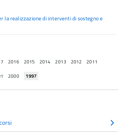
r la realizzazione di interventi di sostegno e
17
2016
2015
2014
2013
2012
2011
01
2000
1997
corsi