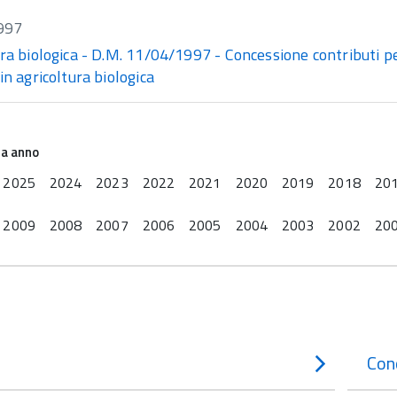
997
ra biologica - D.M. 11/04/1997 - Concessione contributi pe
in agricoltura biologica
na anno
2025
2024
2023
2022
2021
2020
2019
2018
20
2009
2008
2007
2006
2005
2004
2003
2002
20
Con