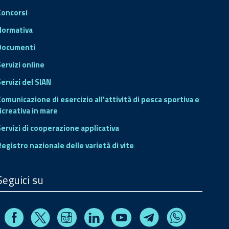
Concorsi
Normativa
Documenti
Servizi online
ervizi del SIAN
Comunicazione di esercizio all'attività di pesca sportiva e
icreativa in mare
Servizi di cooperazione applicativa
Registro nazionale delle varietà di vite
Seguici su
Facebook
Instagram
Linkedin
Youtube
X
Telegram
Whatsapp