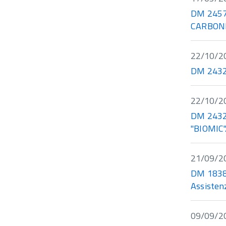
DM 24573
CARBONI
22/10/2
DM 24322
22/10/2
DM 24325
"BIOMIC"
21/09/2
DM 18388
Assisten
09/09/2