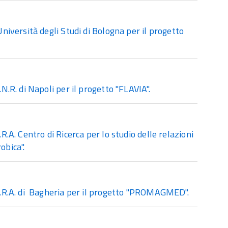
iversità degli Studi di Bologna per il progetto
R. di Napoli per il progetto "FLAVIA".
A. Centro di Ricerca per lo studio delle relazioni
obica".
C.R.A. di Bagheria per il progetto "PROMAGMED".