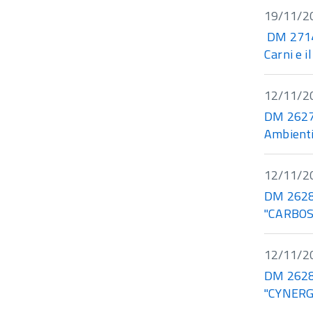
19/11/2
DM 27148
Carni e i
12/11/2
DM 26278 
Ambienti
12/11/2
DM 26280
"CARBOS
12/11/2
DM 26284
"CYNERG