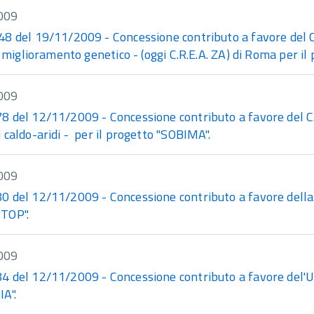
009
 del 19/11/2009 - Concessione contributo a favore del C.R
l miglioramento genetico - (oggi C.R.E.A. ZA) di Roma per 
009
del 12/11/2009 - Concessione contributo a favore del C.R.A
 caldo-aridi - per il progetto "SOBIMA".
009
 del 12/11/2009 - Concessione contributo a favore della V
TOP".
009
 del 12/11/2009 - Concessione contributo a favore del'Univ
IA".