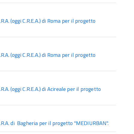
A. (oggi C.R.E.A.) di Roma per il progetto
A. (oggi C.R.E.A.) di Roma per il progetto
. (oggi C.R.E.A.) di Acireale per il progetto
.R.A. di Bagheria per il progetto "MEDIURBAN".