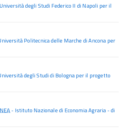
versità degli Studi Federico II di Napoli per il
niversità Politecnica delle Marche di Ancona per
iversità degli Studi di Bologna per il progetto
INEA
- Istituto Nazionale di Economia Agraria - di