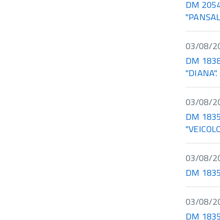
DM 20540
"PANSAL
03/08/2
DM 18381
"DIANA".
03/08/2
DM 18351
"VEICOL
03/08/2
DM 18354
03/08/2
DM 18358