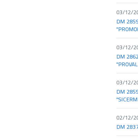
03/12/2
DM 28593 
"PROMO
03/12/2
DM 28628 
"PROVAL
03/12/2
DM 28592 
"SICERM
02/12/2
DM 28372