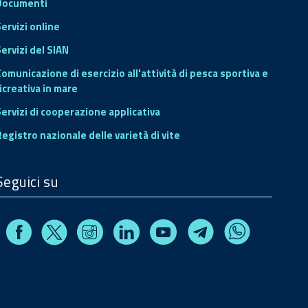
Documenti
Servizi online
ervizi del SIAN
Comunicazione di esercizio all'attività di pesca sportiva e
icreativa in mare
Servizi di cooperazione applicativa
Registro nazionale delle varietà di vite
Seguici su
Facebook
Instagram
Linkedin
Youtube
X
Telegram
Whatsapp