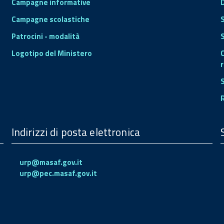
Campagne informative
Campagne scolastiche
Patrocini - modalità
S
Logotipo del Ministero
r
Indirizzi di posta elettronica
urp@masaf.gov.it
urp@pec.masaf.gov.it