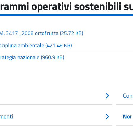
rammi operativi sostenibili su
M. 3417_2008 ortofrutta
(25.72 KB)
sciplina ambientale
(421.48 KB)
rategia nazionale
(960.9 KB)
Con
menti
Nor