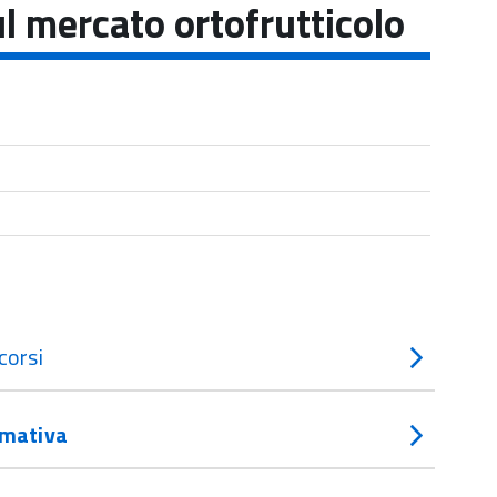
l mercato ortofrutticolo
corsi
mativa