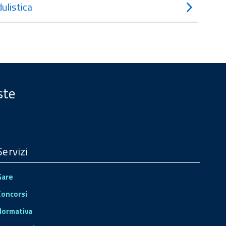
ulistica
ste
Servizi
Gare
Concorsi
Normativa