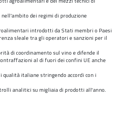
tti agroalimentari e dei mezzi tecnici di
i nell'ambito dei regimi di produzione
roalimentari introdotti da Stati membri o Paesi
enza sleale tra gli operatori e sanzioni per il
orità di coordinamento sul vino e difende il
 contraffazioni al di fuori dei confini UE anche
 qualità italiane stringendo accordi con i
olli analitici su migliaia di prodotti all'anno.