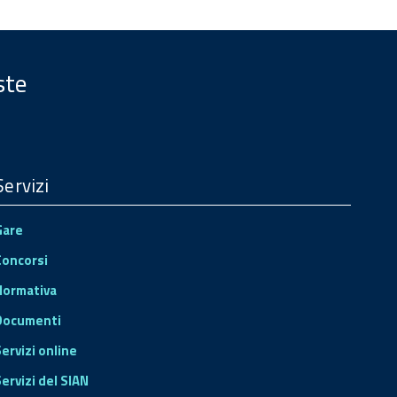
ste
Servizi
Gare
Concorsi
Normativa
Documenti
Servizi online
ervizi del SIAN