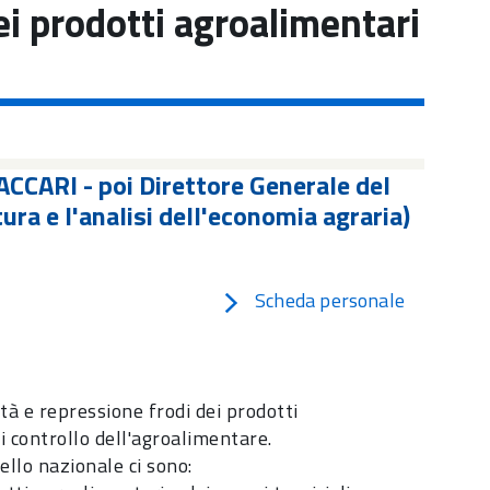
ei prodotti agroalimentari
ACCARI - poi Direttore Generale del
tura e l'analisi dell'economia agraria)
Scheda personale
ità e repressione frodi dei prodotti
i controllo dell'agroalimentare.
vello nazionale ci sono: